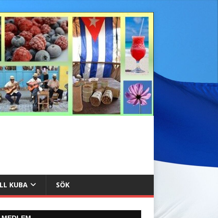
ILL KUBA
SÖK