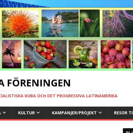
A FÖRENINGEN
CIALISTISKA KUBA OCH DET PROGRESSIVA LATINAMERIKA
A
KULTUR
KAMPANJER/PROJEKT
RESOR T