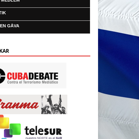
I MEDLEM
TIK
 EN GÅVA
KAR