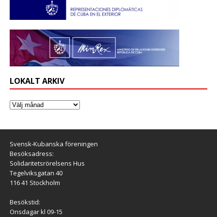
LOKALT ARKIV
Svensk-Kubanska föreningen
Besöksadress:
Solidaritetsrörelsens Hus
Tegelviksgatan 40
116 41 Stockholm
Besökstid:
Onsdagar kl 09-15