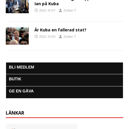
Ian på Kuba
2022-10-07
Zoltan T
Är Kuba en fallerad stat?
2022-10-05
Zoltan T
BLI MEDLEM
BUTIK
GE EN GÅVA
LÄNKAR