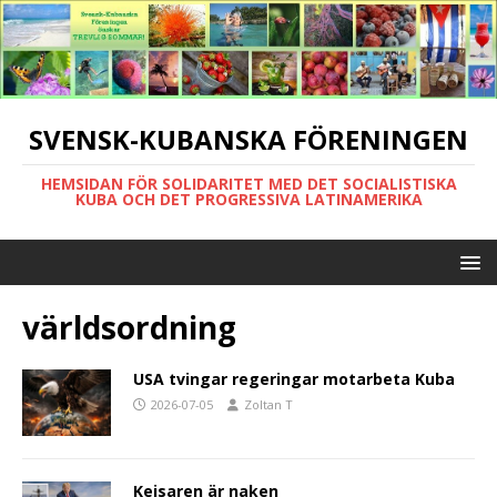
SVENSK-KUBANSKA FÖRENINGEN
HEMSIDAN FÖR SOLIDARITET MED DET SOCIALISTISKA
KUBA OCH DET PROGRESSIVA LATINAMERIKA
världsordning
USA tvingar regeringar motarbeta Kuba
2026-07-05
Zoltan T
Kejsaren är naken