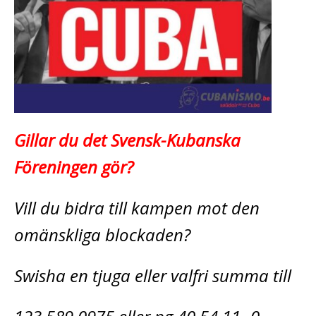
Gillar du det Svensk-Kubanska
Föreningen gör?
Vill du bidra till kampen mot den
omänskliga blockaden?
Swisha en tjuga eller valfri summa till