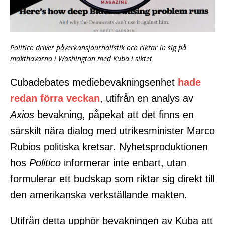
Politico driver påverkansjournalistik och riktar in sig på
makthavarna i Washington med Kuba i siktet
Cubadebates mediebevakningsenhet
hade
redan förra veckan
, utifrån en analys av
Axios
bevakning, påpekat att det finns en
särskilt nära dialog med utrikesminister Marco
Rubios politiska kretsar. Nyhetsproduktionen
hos
Politico
informerar inte enbart, utan
formulerar ett budskap som riktar sig direkt till
den amerikanska verkställande makten.
Utifrån detta upphör bevakningen av Kuba att