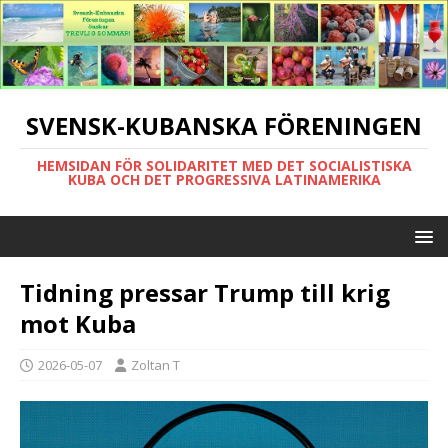
SVENSK-KUBANSKA FÖRENINGEN
HEMSIDAN FÖR SOLIDARITET MED DET SOCIALISTISKA
KUBA OCH DET PROGRESSIVA LATINAMERIKA
Tidning pressar Trump till krig
mot Kuba
2026-05-07
Zoltan T