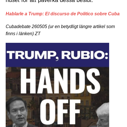
huset för att påverka dessa beslut.
Hablarle a Trump: El discurso de Politico sobre Cuba
Cubadebate 260505 (ur en betydligt längre artikel som
finns i länken) ZT