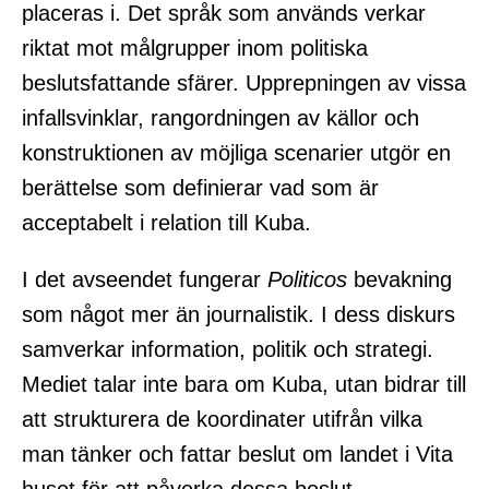
placeras i. Det språk som används verkar
riktat mot målgrupper inom politiska
beslutsfattande sfärer. Upprepningen av vissa
infallsvinklar, rangordningen av källor och
konstruktionen av möjliga scenarier utgör en
berättelse som definierar vad som är
acceptabelt i relation till Kuba.
I det avseendet fungerar
Politicos
bevakning
som något mer än journalistik. I dess diskurs
samverkar information, politik och strategi.
Mediet talar inte bara om Kuba, utan bidrar till
att strukturera de koordinater utifrån vilka
man tänker och fattar beslut om landet i Vita