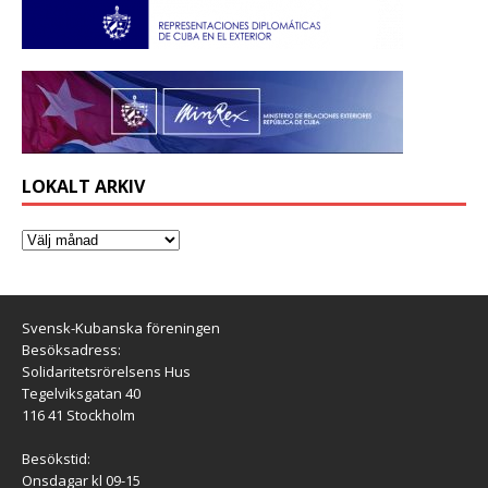
LOKALT ARKIV
Svensk-Kubanska föreningen
Besöksadress:
Solidaritetsrörelsens Hus
Tegelviksgatan 40
116 41 Stockholm
Besökstid:
Onsdagar kl 09-15