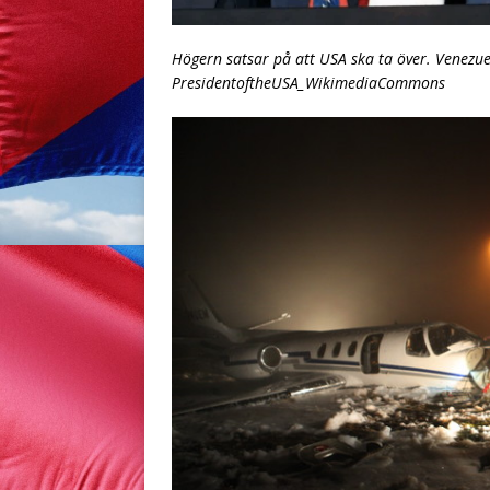
Högern satsar på att USA ska ta över. Venezue
PresidentoftheUSA_WikimediaCommons