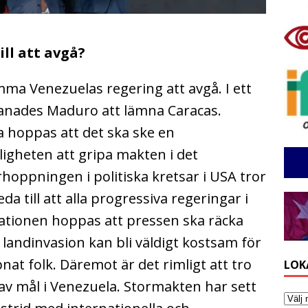
ll att avgå?
ma Venezuelas regering att avgå. I ett
nades Maduro att lämna Caracas.
 hoppas att det ska ske en
igheten att gripa makten i det
hoppningen i politiska kretsar i USA tror
a till att alla progressiva regeringar i
rationen hoppas att pressen ska räcka
 landinvasion kan bli väldigt kostsam för
at folk. Däremot är det rimligt att tro
LOK
v mål i Venezuela. Stormakten har sett