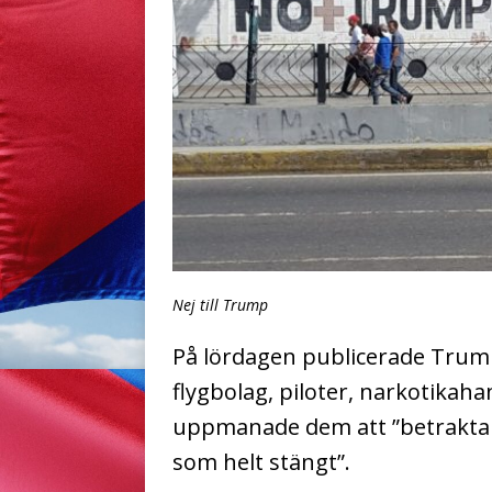
Nej till Trump
På lördagen publicerade Trump 
flygbolag, piloter, narkotika
uppmanade dem att ”betrakta 
som helt stängt”.