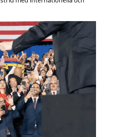
i strid med internationella och