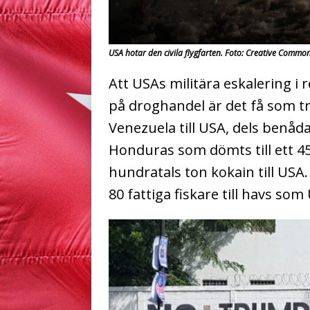
USA hotar den civila flygfarten. Foto: Creative Commo
Att USAs militära eskalering i
på droghandel är det få som tr
Venezuela till USA, dels benåd
Honduras som dömts till ett 45
hundratals ton kokain till USA.
80 fattiga fiskare till havs so