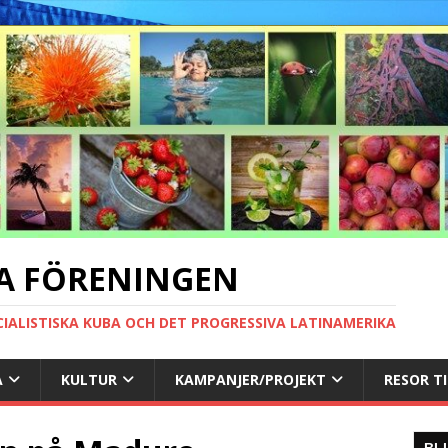
A FÖRENINGEN
CIALISTISKA KUBA OCH DET PROGRESSIVA LATINAMERIKA
A
KULTUR
KAMPANJER/PROJEKT
RESOR T