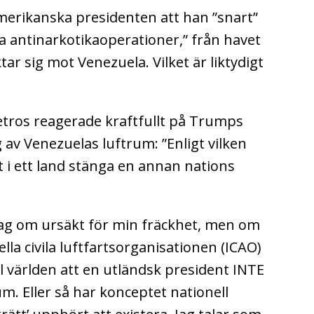
erikanska presidenten att han ”snart”
da antinarkotikaoperationer,” från havet
tar sig mot Venezuela. Vilket är liktydigt
tros reagerade kraftfullt på Trumps
av Venezuelas luftrum: ”Enligt vilken
t i ett land stänga en annan nations
jag om ursäkt för min fräckhet, men om
ella civila luftfartsorganisationen (ICAO)
ill världen att en utländsk president INTE
um. Eller så har konceptet nationell