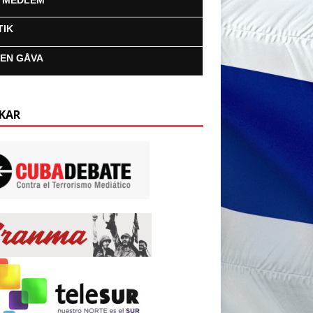
I MEDLEM
TIK
 EN GÅVA
KAR