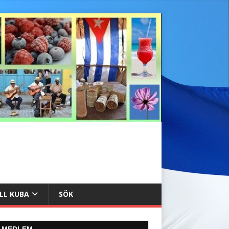
ILL KUBA
SÖK