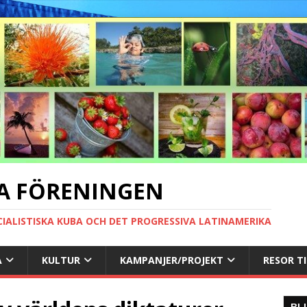
A FÖRENINGEN
CIALISTISKA KUBA OCH DET PROGRESSIVA LATINAMERIKA
A
KULTUR
KAMPANJER/PROJEKT
RESOR T