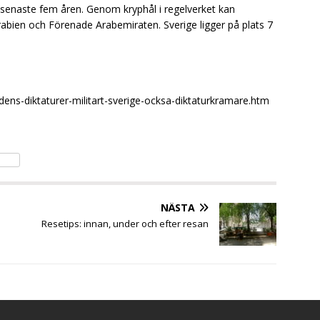
e senaste fem åren. Genom kryphål i regelverket kan
arabien och Förenade Arabemiraten. Sverige ligger på plats 7
ldens-diktaturer-militart-sverige-ocksa-diktaturkramare.htm
NÄSTA
Resetips: innan, under och efter resan