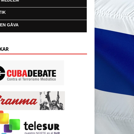
I MEDLEM
TIK
 EN GÅVA
KAR