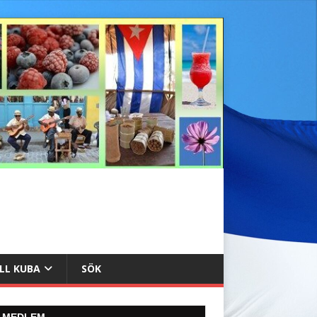
ILL KUBA
SÖK