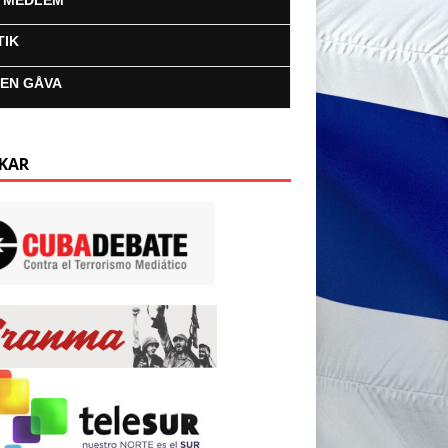
I MEDLEM
TIK
 EN GÅVA
KAR