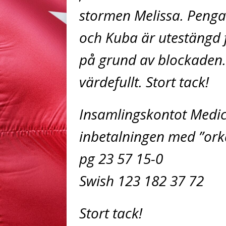
stormen Melissa. Peng
och Kuba är utestängd f
på grund av blockaden.
värdefullt. Stort tack!
Insamlingskontot Medic
inbetalningen med ”ork
pg 23 57 15-0
Swish 123 182 37 72
Stort tack!