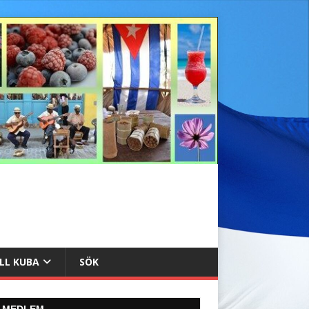
ILL KUBA
SÖK