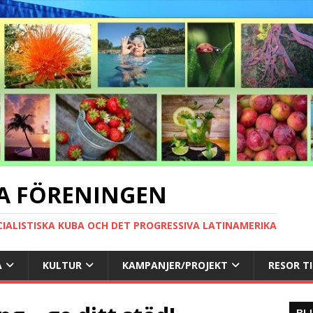
A FÖRENINGEN
CIALISTISKA KUBA OCH DET PROGRESSIVA LATINAMERIKA
A
KULTUR
KAMPANJER/PROJEKT
RESOR T