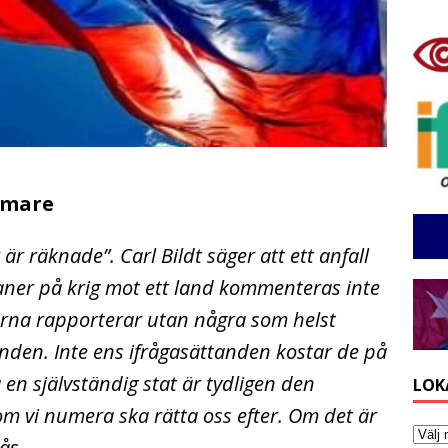
ärmare
 räknade”. Carl Bildt säger att ett anfall
laner på krig mot ett land kommenteras inte
erna rapporterar utan några som helst
den. Inte ens ifrågasättanden kostar de på
å en självständig stat är tydligen den
LOK
m vi numera ska rätta oss efter. Om det är
tås.