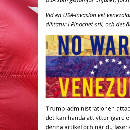
Vid en USA-invasion vet venezol
diktatur i Pinochet-stil, och det 
Trump-administrationen attacke
det kan hända att ytterligare 
denna artikel och när du läser 