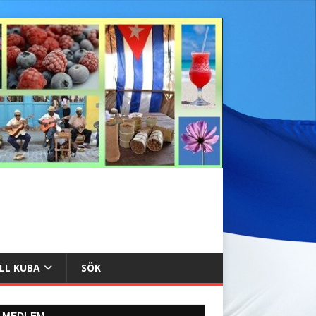
ILL KUBA
SÖK