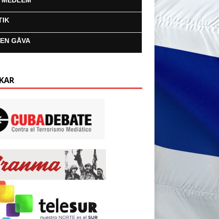
I MEDLEM
TIK
 EN GÅVA
KAR