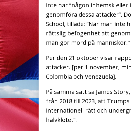
inte har ”någon inhemsk eller i
genomföra dessa attacker”. Do
School, tillade: ”När man inte 
rättslig befogenhet att genomf
man gör mord på människor.”
Per den 21 oktober visar rappo
attacker. [per 1 november, mi
Colombia och Venezuela].
På samma sätt sa James Story
från 2018 till 2023, att Trump
internationell rätt och underg
halvklotet”.