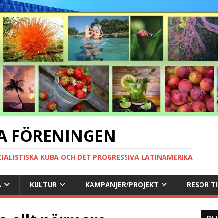
A FÖRENINGEN
CIALISTISKA KUBA OCH DET PROGRESSIVA LATINAMERIKA
A
KULTUR
KAMPANJER/PROJEKT
RESOR T