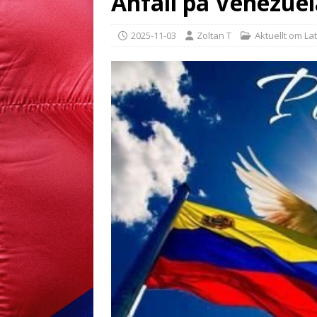
Anfall på Venezuel
2025-11-03
Zoltan T
Aktuellt om La