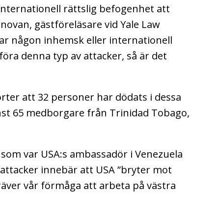
nternationell rättslig befogenhet att
novan, gästföreläsare vid Yale Law
har någon inhemsk eller internationell
öra denna typ av attacker, så är det
rter att 32 personer har dödats i dessa
nst 65 medborgare från Trinidad Tobago,
, som var USA:s ambassadör i Venezuela
s attacker innebär att USA ”bryter mot
räver vår förmåga att arbeta på västra