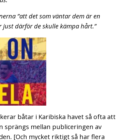
anerna ”att det som väntar dem är en
är just därför de skulle kämpa hårt.”
rar båtar i Karibiska havet så ofta att
en sprängs mellan publiceringen av
den. [Och mycket riktigt så har flera