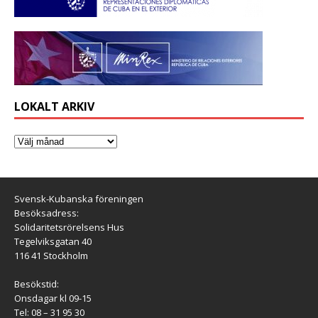
LOKALT ARKIV
Svensk-Kubanska föreningen
Besöksadress:
Solidaritetsrörelsens Hus
Tegelviksgatan 40
116 41 Stockholm
Besökstid:
Onsdagar kl 09-15
Tel: 08 – 31 95 30