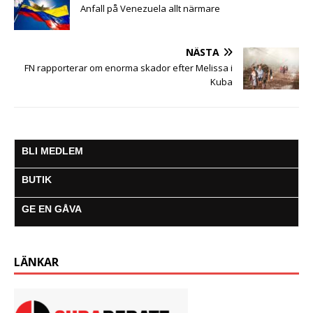
Anfall på Venezuela allt närmare
NÄSTA
FN rapporterar om enorma skador efter Melissa i
Kuba
BLI MEDLEM
BUTIK
GE EN GÅVA
LÄNKAR