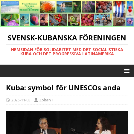
SVENSK-KUBANSKA FÖRENINGEN
HEMSIDAN FÖR SOLIDARITET MED DET SOCIALISTISKA
KUBA OCH DET PROGRESSIVA LATINAMERIKA
Kuba: symbol för UNESCOs anda
2025-11-03
Zoltan T