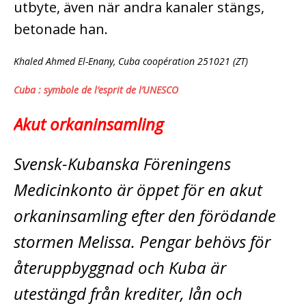
utbyte, även när andra kanaler stängs,
betonade han.
Khaled Ahmed El-Enany, Cuba coopération 251021 (ZT)
Cuba : symbole de l’esprit de l’UNESCO
Akut orkaninsamling
Svensk-Kubanska Föreningens
Medicinkonto är öppet för en akut
orkaninsamling­ efter den förödande
stormen Melissa. Pengar behövs för
återuppbyggnad och Kuba är
utestängd från krediter, lån och