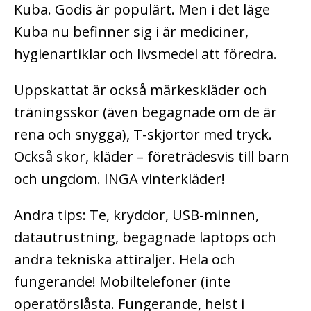
Kuba. Godis är populärt. Men i det läge
Kuba nu befinner sig i är mediciner,
hygienartiklar och livsmedel att föredra.
Uppskattat är också märkeskläder och
träningsskor (även begagnade om de är
rena och snygga), T-skjortor med tryck.
Också skor, kläder – företrädesvis till barn
och ungdom. INGA vinterkläder!
Andra tips: Te, kryddor, USB-minnen,
datautrustning, begagnade laptops och
andra tekniska attiraljer. Hela och
fungerande! Mobiltelefoner (inte
operatörslåsta. Fungerande, helst i