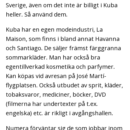
Sverige, även om det inte är billigt i Kuba
heller. Så använd dem.
Kuba har en egen modeindustri, La
Maison, som finns i bland annat Havanna
och Santiago. De säljer främst färggranna
sommarkläder. Man har också bra
egentillverkad kosmetika och parfymer.
Kan köpas vid avresan på José Martí-
flygplatsen. Också utbudet av sprit, kläder,
tobaksvaror, mediciner, böcker, DVD
(filmerna har undertexter på t.ex.
engelska) etc. är rikligt i avgångshallen.
Numera förväntar sig de som jobbar inom