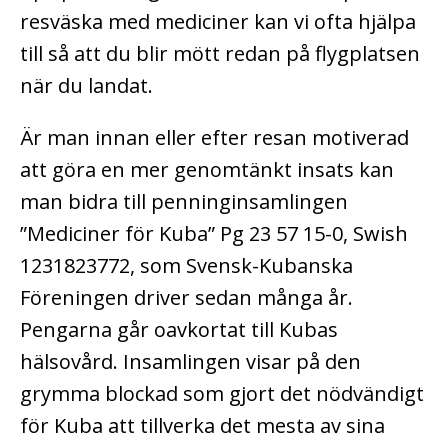
resväska med mediciner kan vi ofta hjälpa
till så att du blir mött redan på flygplatsen
när du landat.
Är man innan eller efter resan motiverad
att göra en mer genomtänkt insats kan
man bidra till penninginsamlingen
”Mediciner för Kuba” Pg 23 57 15-0, Swish
1231823772, som Svensk-Kubanska
Föreningen driver sedan många år.
Pengarna går oavkortat till Kubas
hälsovård. Insamlingen visar på den
grymma blockad som gjort det nödvändigt
för Kuba att tillverka det mesta av sina