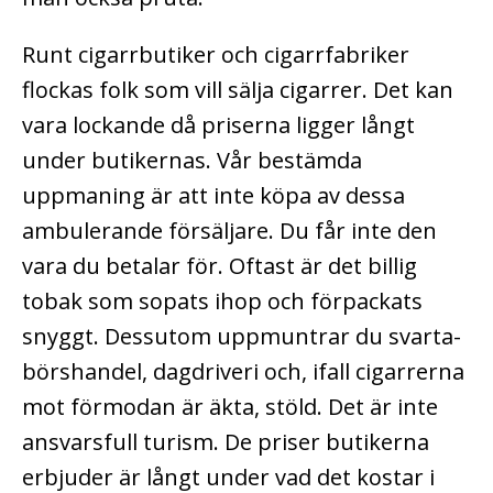
Runt cigarrbutiker och cigarrfabriker
flockas folk som vill sälja cigarrer. Det kan
vara lockande då priserna ligger långt
under butikernas. Vår bestämda
uppmaning är att inte köpa av dessa
ambulerande försäljare. Du får inte den
vara du betalar för. Oftast är det billig
tobak som sopats ihop och förpackats
snyggt. Dessutom uppmuntrar du svarta-
börshandel, dagdriveri och, ifall cigarrerna
mot förmodan är äkta, stöld. Det är inte
ansvarsfull turism. De priser butikerna
erbjuder är långt under vad det kostar i