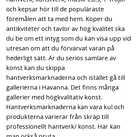
och kepsar hör till de populäraste
föremålen att ta med hem. Köper du
antikviteter och tavlor av hög kvalitet ska
du be om ett intyg som du kan visa upp vid
utresan om att du förvärvat varan på
hederligt sätt. Är du seriös samlare av
konst kan du skippa
hantverksmarknaderna och istället gå till
gallerierna i Havanna. Det finns många
gallerier med högkvalitativ konst.
Hantverksmarknaderna kan vara kul och
produkterna varierar från skräp till
professionellt hantverk/ konst. Här kan
man också pruta.