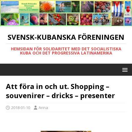
SVENSK-KUBANSKA FÖRENINGEN
HEMSIDAN FÖR SOLIDARITET MED DET SOCIALISTISKA
KUBA OCH DET PROGRESSIVA LATINAMERIKA
Att föra in och ut. Shopping –
souvenirer – dricks – presenter
2018-01-10
Anna