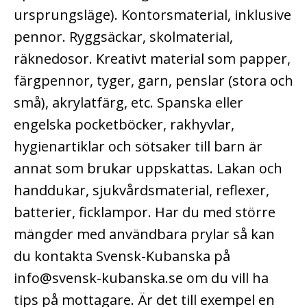
ursprungsläge). Kontorsmaterial, inklusive
pennor. Ryggsäckar, skolmaterial,
räknedosor. Kreativt material som papper,
färgpennor, tyger, garn, penslar (stora och
små), akrylatfärg, etc. Spanska eller
engelska pocketböcker, rakhyvlar,
hygienartiklar och sötsaker till barn är
annat som brukar uppskattas. Lakan och
handdukar, sjukvårdsmaterial, reflexer,
batterier, ficklampor. Har du med större
mängder med användbara prylar så kan
du kontakta Svensk-Kubanska på
info@svensk-kubanska.se om du vill ha
tips på mottagare. Är det till exempel en