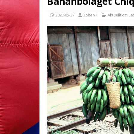
Bananbolaget Chiq
2025-05-27
Zoltan T
Aktuellt om La