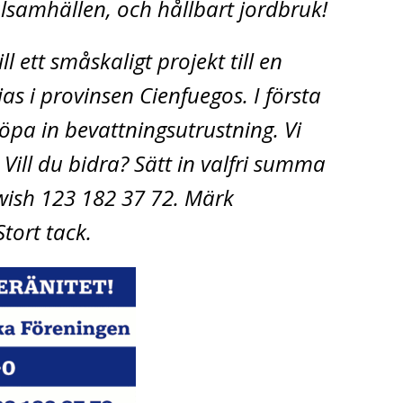
lsamhällen, och hållbart jordbruk!
l ett småskaligt projekt till en
as i provinsen Cienfuegos. I första
öpa in bevattningsutrustning. Vi
Vill du bidra? Sätt in valfri summa
wish 123 182 37 72. Märk
Stort tack.