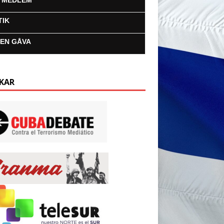
I MEDLEM
TIK
 EN GÅVA
KAR