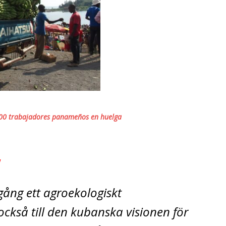
00 trabajadores panameños en huelga
!
ång ett agroekologiskt
också till den kubanska visionen för