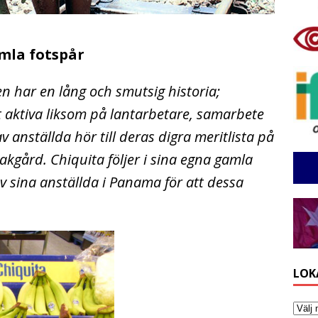
mla fotspår
 har en lång och smutsig historia;
 aktiva liksom på lantarbetare, samarbete
v anställda hör till deras digra meritlista på
kgård. Chiquita följer i sina egna gamla
v sina anställda i Panama för att dessa
LOK