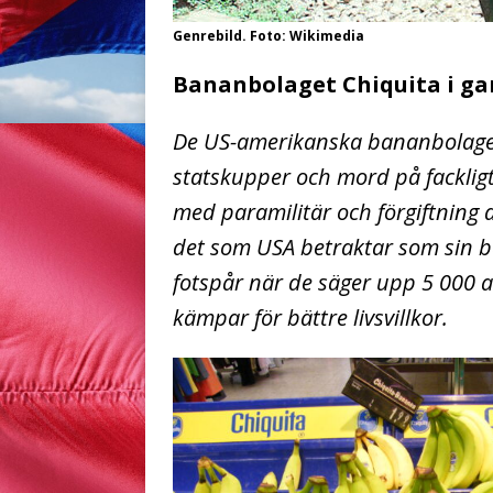
Genrebild. Foto: Wikimedia
Bananbolaget Chiquita i ga
De US-amerikanska bananbolagen
statskupper och mord på fackligt
med paramilitär och förgiftning a
det som USA betraktar som sin ba
fotspår när de säger upp 5 000 a
kämpar för bättre livsvillkor.