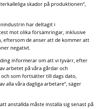
återkalleliga skador på produktionen”,
industrin har deltagit i
test mot olika försämringar, inklusive
n, eftersom de anser att de kommer att
ner negativt.
ding informerar om att vi tyvärr, efter
av arbetet på våra gårdar och
 och som fortsätter till dags dato,
 alla våra dagliga arbetare”, säger
att anställda måste inställa sig senast på