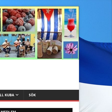
ILL KUBA
SÖK