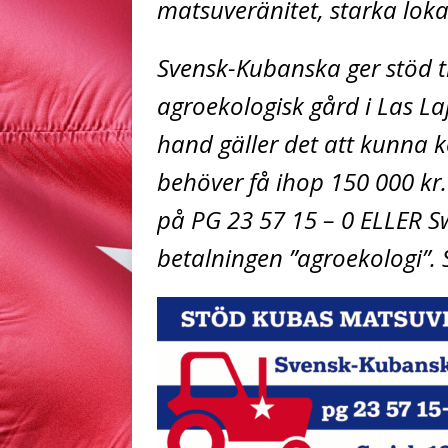
matsuveränitet, starka loka
Svensk-Kubanska ger stöd til
agroekologisk gård i Las Laj
hand gäller det att kunna k
behöver få ihop 150 000 kr. 
på PG 23 57 15 – 0 ELLER S
betalningen ”agroekologi”. 