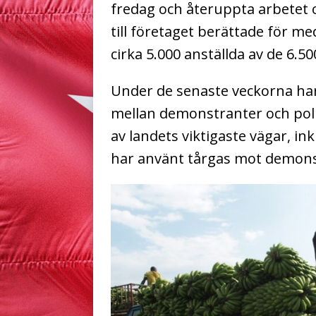
fredag och återuppta arbetet o
till företaget berättade för m
cirka 5.000 anställda av de 6.5
Under de senaste veckorna h
mellan demonstranter och pol
av landets viktigaste vägar, in
har använt tårgas mot demons