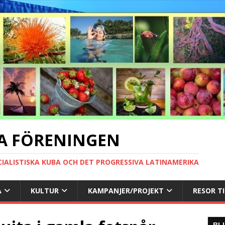
A FÖRENINGEN
CIALISTISKA KUBA OCH DET PROGRESSIVA LATINAMERIKA
A
KULTUR
KAMPANJER/PROJEKT
RESOR T