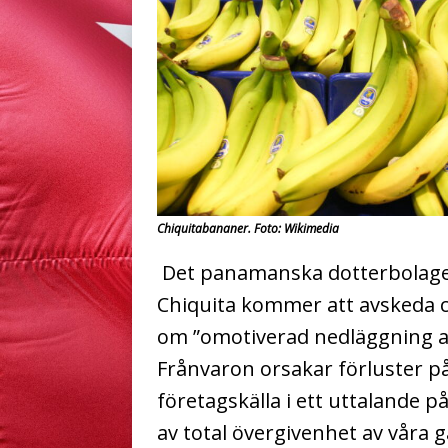
Chiquitabananer. Foto: Wikimedia
Det panamanska dotterbolaget 
Chiquita kommer att avskeda c
om ”omotiverad nedläggning av
Frånvaron orsakar förluster på
företagskälla i ett uttalande på
av total övergivenhet av våra g