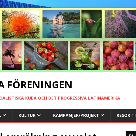
A FÖRENINGEN
CIALISTISKA KUBA OCH DET PROGRESSIVA LATINAMERIKA
A
KULTUR
KAMPANJER/PROJEKT
RESOR T