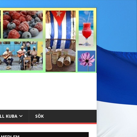
ILL KUBA
SÖK