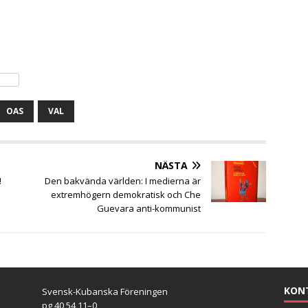
OAS
VAL
NÄSTA
!
Den bakvända världen: I medierna är
extremhögern demokratisk och Che
Guevara anti-kommunist
KON
Svensk-Kubanska Föreningen
pg 40 54 11–0