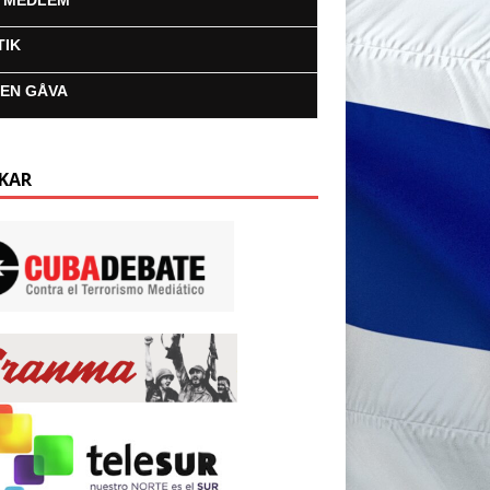
I MEDLEM
TIK
 EN GÅVA
KAR