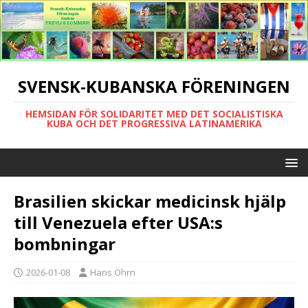
SVENSK-KUBANSKA FÖRENINGEN
HEMSIDAN FÖR SOLIDARITET MED DET SOCIALISTISKA
KUBA OCH DET PROGRESSIVA LATINAMERIKA
Brasilien skickar medicinsk hjälp
till Venezuela efter USA:s
bombningar
2026-01-08
Hans Öhrn