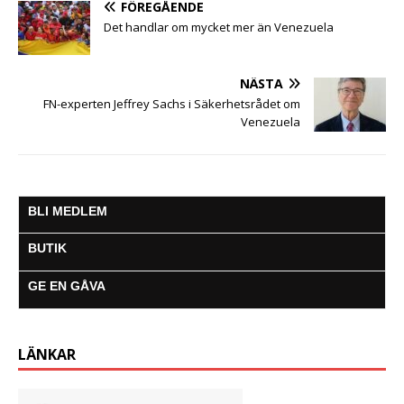
FÖREGÅENDE
r
Det handlar om mycket mer än Venezuela
NÄSTA
FN-experten Jeffrey Sachs i Säkerhetsrådet om
Venezuela
BLI MEDLEM
BUTIK
GE EN GÅVA
LÄNKAR