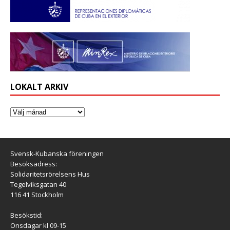
LOKALT ARKIV
Svensk-Kubanska föreningen
Besöksadress:
Solidaritetsrörelsens Hus
Tegelviksgatan 40
116 41 Stockholm
Besökstid:
Onsdagar kl 09-15