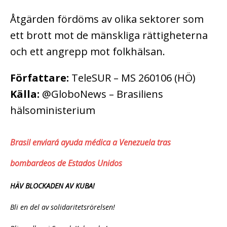
Åtgärden fördöms av olika sektorer som
ett brott mot de mänskliga rättigheterna
och ett angrepp mot folkhälsan.
Författare:
TeleSUR – MS 260106 (HÖ)
Källa:
@GloboNews – Brasiliens
hälsoministerium
Brasil enviará ayuda médica a Venezuela tras
bombardeos de Estados Unidos
HÄV BLOCKADEN AV KUBA!
Bli en del av solidaritetsrörelsen!