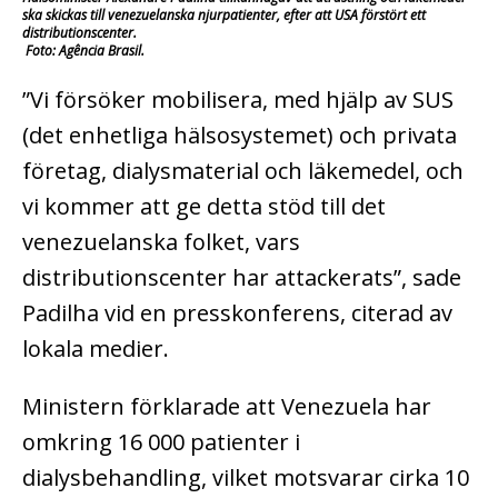
ska skickas till venezuelanska njurpatienter, efter att USA förstört ett
distributionscenter.
Foto: Agência Brasil.
”Vi försöker mobilisera, med hjälp av SUS
(det enhetliga hälsosystemet) och privata
företag, dialysmaterial och läkemedel, och
vi kommer att ge detta stöd till det
venezuelanska folket, vars
distributionscenter har attackerats”, sade
Padilha vid en presskonferens, citerad av
lokala medier.
Ministern förklarade att Venezuela har
omkring 16 000 patienter i
dialysbehandling, vilket motsvarar cirka 10