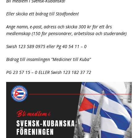
Bli medlem i Svensk-Kubanska!
Eller skicka ett bidrag till Stödfonden!
Ange namn, e-post, adress och skicka 300 kr för ett års
medlemskap (150 för pensionärer, arbetslösa och studerande)
Swish 123 589 0975 eller Pg 40 54 11 – 0
Bidrag till insamlingen ”Mediciner till Kuba”
PG 23 57 15 – 0 ELLER Swish 123 182 37 72