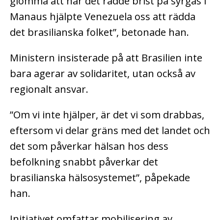
glömma att när det rådde brist på syrgas i
Manaus hjälpte Venezuela oss att rädda
det brasilianska folket”, betonade han.
Ministern insisterade på att Brasilien inte
bara agerar av solidaritet, utan också av
regionalt ansvar.
”Om vi inte hjälper, är det vi som drabbas,
eftersom vi delar gräns med det landet och
det som påverkar hälsan hos dess
befolkning snabbt påverkar det
brasilianska hälsosystemet”, påpekade
han.
Initiativet omfattar mobilisering av