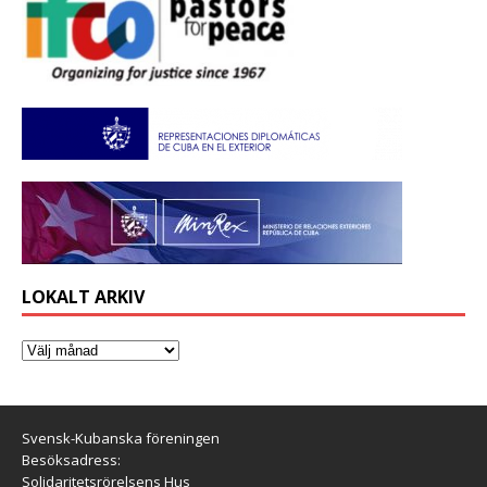
LOKALT ARKIV
Svensk-Kubanska föreningen
Besöksadress:
Solidaritetsrörelsens Hus