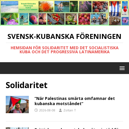
SVENSK-KUBANSKA FÖRENINGEN
HEMSIDAN FÖR SOLIDARITET MED DET SOCIALISTISKA
KUBA OCH DET PROGRESSIVA LATINAMERIKA
Solidaritet
”När Palestinas smärta omfamnar det
kubanska motståndet”
2026-08-08
Zoltan T