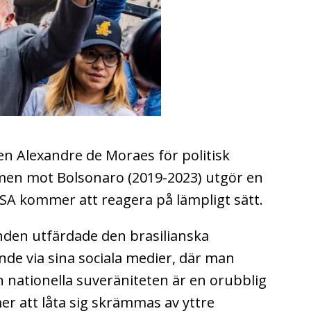
n Alexandre de Moraes för politisk
omen mot Bolsonaro (2019-2023) utgör en
USA kommer att reagera på lämpligt sätt.
den utfärdade den brasilianska
lande via sina sociala medier, där man
n nationella suveräniteten är en orubblig
r att låta sig skrämmas av yttre