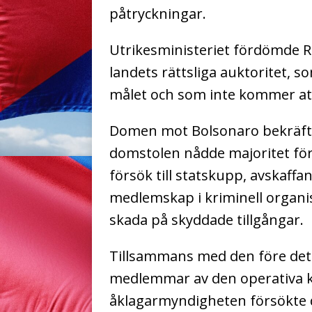
påtryckningar.
Utrikesministeriet fördömde 
landets rättsliga auktoritet, 
målet och som inte kommer at
Domen mot Bolsonaro bekräfta
domstolen nådde majoritet för 
försök till statskupp, avskaff
medlemskap i kriminell organi
skada på skyddade tillgångar.
Tillsammans med den före detta
medlemmar av den operativa k
åklagarmyndigheten försökte 