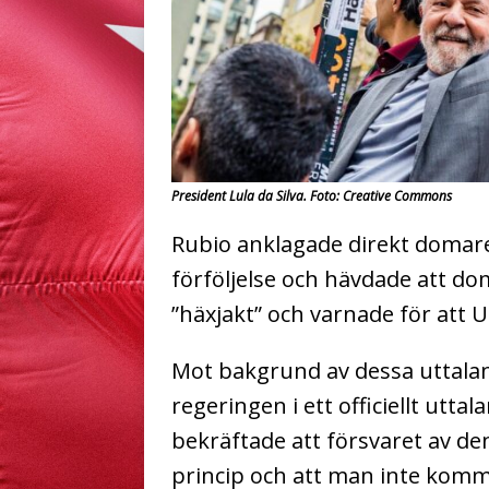
President Lula da Silva. Foto: Creative Commons
Rubio anklagade direkt domare
förföljelse och hävdade att d
”häxjakt” och varnade för att 
Mot bakgrund av dessa uttalan
regeringen i ett officiellt utta
bekräftade att försvaret av de
princip och att man inte komme