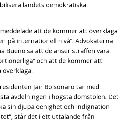
bilisera landets demokratiska
 meddelade att de kommer att överklaga
n på internationell nivå”.
Advokaterna
ha Bueno sa att de anser straffen vara
rtionerliga” och att de kommer att
 överklaga.
presidenten Jair Bolsonaro tar med
rsta avdelningen i högsta domstolen. Det
ycka sin djupa oenighet och indignation
tet”, står det i ett uttalande från