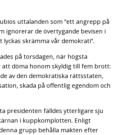
Rubios uttalanden som ”ett angrepp på
som ignorerar de övertygande bevisen i
t lyckas skrämma vår demokrati”.
des på torsdagen, när högsta
att döma honom skyldig till fem brott:
ande av den demokratiska rättsstaten,
sation, skada på offentlig egendom och
 presidenten fälldes ytterligare sju
ärnan i kuppkomplotten. Enligt
denna grupp behålla makten efter