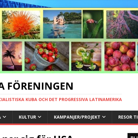
A FÖRENINGEN
CIALISTISKA KUBA OCH DET PROGRESSIVA LATINAMERIKA
A
KULTUR
KAMPANJER/PROJEKT
RESOR T