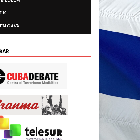
I MEDLEM
TIK
 EN GÅVA
KAR