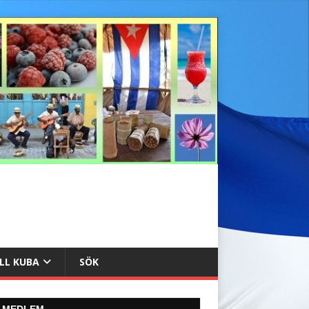
ILL KUBA
SÖK