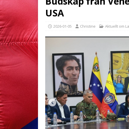
Budskap från Venezu
USA
2026-01-05
Christine
Aktuellt om L