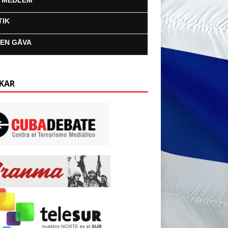
I MEDLEM
TIK
 EN GÅVA
KAR