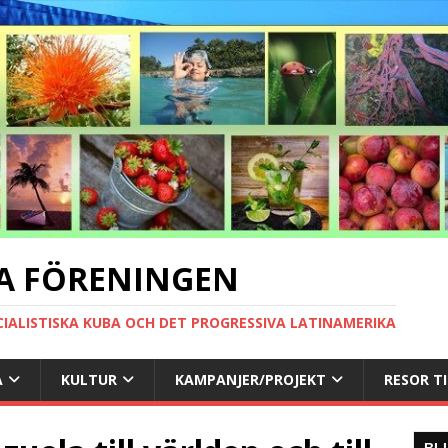
A FÖRENINGEN
CIALISTISKA KUBA OCH DET PROGRESSIVA LATINAMERIKA
A
KULTUR
KAMPANJER/PROJEKT
RESOR T