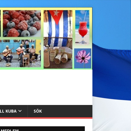
ILL KUBA
SÖK