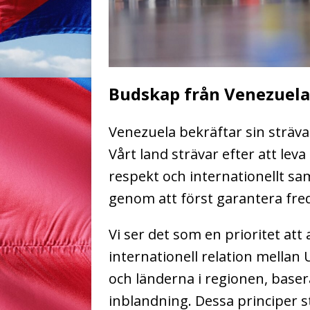
Budskap från Venezuela t
Venezuela bekräftar sin sträva
Vårt land strävar efter att leva
respekt och internationellt sa
genom att först garantera fred 
Vi ser det som en prioritet att
internationell relation mellan
och länderna i regionen, baser
inblandning. Dessa principer s