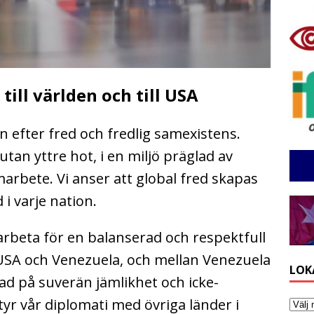
ill världen och till USA
n efter fred och fredlig samexistens.
 utan yttre hot, i en miljö präglad av
marbete. Vi anser att global fred skapas
i varje nation.
 arbeta för en balanserad och respektfull
 USA och Venezuela, och mellan Venezuela
LOK
ad på suverän jämlikhet och icke-
tyr vår diplomati med övriga länder i