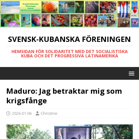
SVENSK-KUBANSKA FÖRENINGEN
HEMSIDAN FÖR SOLIDARITET MED DET SOCIALISTISKA
KUBA OCH DET PROGRESSIVA LATINAMERIKA
Maduro: Jag betraktar mig som
krigsfånge
2026-01-06
Christine