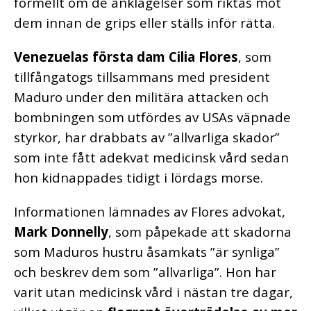
formellt om de anklagelser som riktas mot
dem innan de grips eller ställs inför rätta.
Venezuelas första dam
Cilia Flores
, som
tillfångatogs tillsammans med president
Maduro under den militära attacken och
bombningen som utfördes av USAs väpnade
styrkor, har drabbats av ”allvarliga skador”
som inte fått adekvat medicinsk vård sedan
hon kidnappades tidigt i lördags morse.
Informationen lämnades av Flores advokat,
Mark Donnelly
, som påpekade att skadorna
som Maduros hustru åsamkats ”är synliga”
och beskrev dem som ”allvarliga”. Hon har
varit utan medicinsk vård i nästan tre dagar,