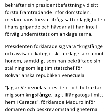
bekräftar sin presidentbefattning vid sitt
första framträdande inför domstolen,
medan hans försvar ifrågasätter lagligheten
i hans gripande och hävdar att han inte i
förväg underrättats om anklagelserna.
Presidenten förklarade sig vara ”krigsfånge”
och avvisade kategoriskt anklagelserna mot
honom, samtidigt som han bekräftade sin
ställning som legitim statschef för
Bolivarianska republiken Venezuela.
”Jag är Venezuelas president och betraktar
mig som
krigsfånge
. Jag tillfångatogs i mitt
hem i Caracas”, förklarade Maduro inför
domaren och beskrev omständigheterna