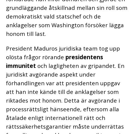
grundläggande åtskillnad mellan sin roll som
demokratiskt vald statschef och de
anklagelser som Washington försöker lägga
honom till last.
President Maduros juridiska team tog upp
olösta frågor rörande
presidentens
immunitet
och lagligheten av gripandet. En
juridiskt avgörande aspekt under
förhandlingen var att presidenten uppgav
att han inte kände till de anklagelser som
riktades mot honom. Detta är avgörande i
processrättsligt hänseende, eftersom alla
åtalade enligt internationell rätt och
rättssäkerhetsgarantier måste underrättas