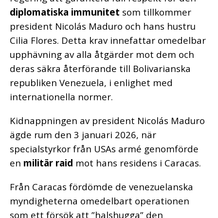
diplomatiska immunitet
som tillkommer
president Nicolás Maduro och hans hustru
Cilia Flores. Detta krav innefattar omedelbar
upphävning av alla åtgärder mot dem och
deras säkra återförande till Bolivarianska
republiken Venezuela, i enlighet med
internationella normer.
Kidnappningen av president Nicolás Maduro
ägde rum den 3 januari 2026, när
specialstyrkor från USAs armé genomförde
en
militär raid
mot hans residens i Caracas.
Från Caracas fördömde de venezuelanska
myndigheterna omedelbart operationen
som ett försök att ”halshugga” den