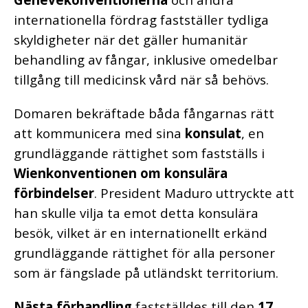
internationella fördrag fastställer tydliga
skyldigheter när det gäller humanitär
behandling av fångar, inklusive omedelbar
tillgång till medicinsk vård när så behövs.
Domaren bekräftade båda fångarnas rätt
att kommunicera med sina
konsulat
, en
grundläggande rättighet som fastställs i
Wienkonventionen om konsulära
förbindelser
. President Maduro uttryckte att
han skulle vilja ta emot detta konsulära
besök, vilket är en internationellt erkänd
grundläggande rättighet för alla personer
som är fängslade på utländskt territorium.
Nästa förhandling
fastställdes till den
17