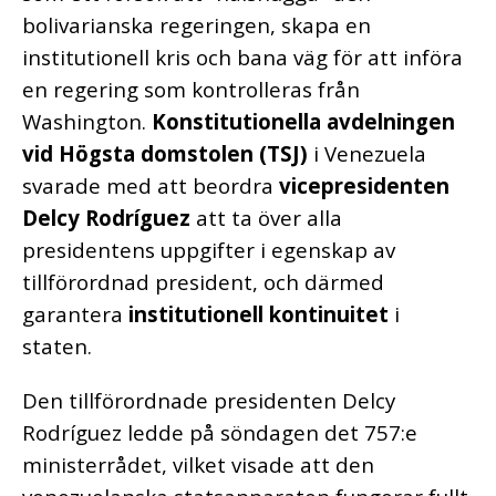
bolivarianska regeringen, skapa en
institutionell kris och bana väg för att införa
en regering som kontrolleras från
Washington.
Konstitutionella avdelningen
vid Högsta domstolen (TSJ)
i Venezuela
svarade med att beordra
vicepresidenten
Delcy Rodríguez
att ta över alla
presidentens uppgifter i egenskap av
tillförordnad president, och därmed
garantera
institutionell kontinuitet
i
staten.
Den tillförordnade presidenten Delcy
Rodríguez ledde på söndagen det 757:e
ministerrådet, vilket visade att den