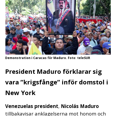
Demonstration i Caracas för Maduro. Foto: teleSUR
President Maduro förklarar sig
vara ”krigsfånge” inför domstol i
New York
Venezuelas president
,
Nicolás Maduro
tillbakavisar anklagelserna mot honom och