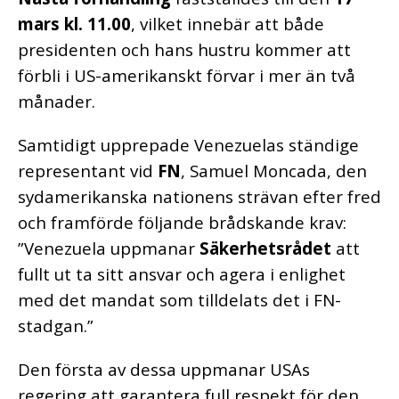
mars kl. 11.00
, vilket innebär att både
presidenten och hans hustru kommer att
förbli i US-amerikanskt förvar i mer än två
månader.
Samtidigt upprepade Venezuelas ständige
representant vid
FN
, Samuel Moncada, den
sydamerikanska nationens strävan efter fred
och framförde följande brådskande krav:
”Venezuela uppmanar
Säkerhetsrådet
att
fullt ut ta sitt ansvar och agera i enlighet
med det mandat som tilldelats det i FN-
stadgan.”
Den första av dessa uppmanar USAs
regering att garantera full respekt för den