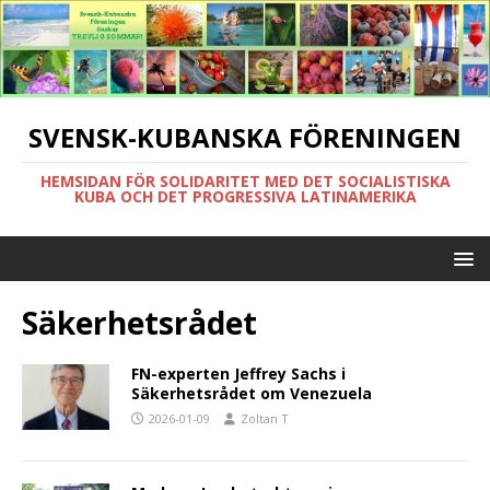
SVENSK-KUBANSKA FÖRENINGEN
HEMSIDAN FÖR SOLIDARITET MED DET SOCIALISTISKA
KUBA OCH DET PROGRESSIVA LATINAMERIKA
Säkerhetsrådet
FN-experten Jeffrey Sachs i
Säkerhetsrådet om Venezuela
2026-01-09
Zoltan T