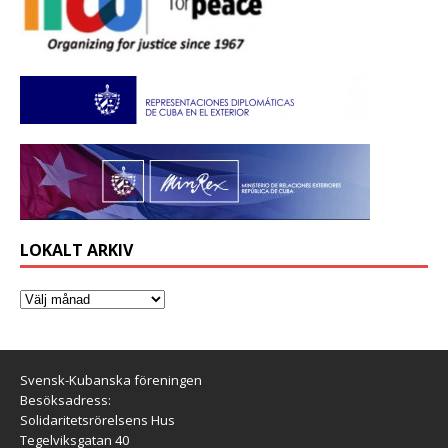
LOKALT ARKIV
Svensk-Kubanska föreningen
Besöksadress:
Solidaritetsrörelsens Hus
Tegelviksgatan 40