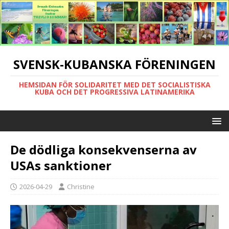
SVENSK-KUBANSKA FÖRENINGEN
HEMSIDAN FÖR SOLIDARITET MED DET SOCIALISTISKA
KUBA OCH DET PROGRESSIVA LATINAMERIKA
De dödliga konsekvenserna av
USAs sanktioner
2026-04-29
Christine