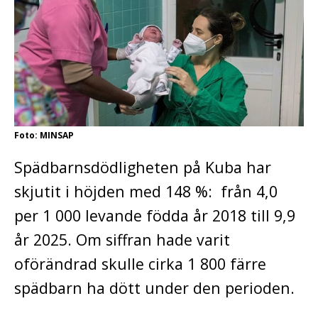
Foto: MINSAP
Spädbarnsdödligheten på Kuba har
skjutit i höjden med 148 %: från 4,0
per 1 000 levande födda år 2018 till 9,9
år 2025. Om siffran hade varit
oförändrad skulle cirka 1 800 färre
spädbarn ha dött under den perioden.