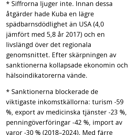
* Siffrorna ljuger inte. Innan dessa
åtgärder hade Kuba en lägre
spädbarnsdödlighet än USA (4,0
jämfört med 5,8 år 2017) och en
livslängd över det regionala
genomsnittet. Efter skärpningen av
sanktionerna kollapsade ekonomin och
hälsoindikatorerna vände.
* Sanktionerna blockerade de
viktigaste inkomstkällorna: turism -59
%, export av medicinska tjänster -23 %,
penningöverföringar -42 %, import av
varor -30 % (2018–2024). Med färre