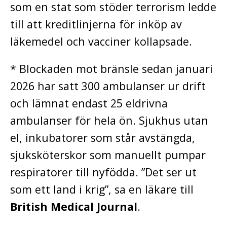
som en stat som stöder terrorism ledde
till att kreditlinjerna för inköp av
läkemedel och vacciner kollapsade.
* Blockaden mot bränsle sedan januari
2026 har satt 300 ambulanser ur drift
och lämnat endast 25 eldrivna
ambulanser för hela ön. Sjukhus utan
el, inkubatorer som står avstängda,
sjuksköterskor som manuellt pumpar
respiratorer till nyfödda. ”Det ser ut
som ett land i krig”, sa en läkare till
British Medical Journal
.