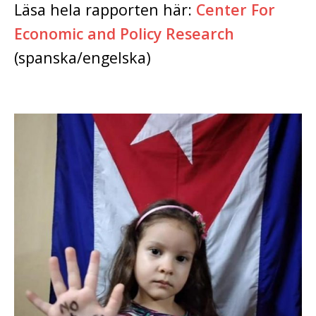
Läsa hela rapporten här:
Center For
Economic and Policy Research
(spanska/engelska)