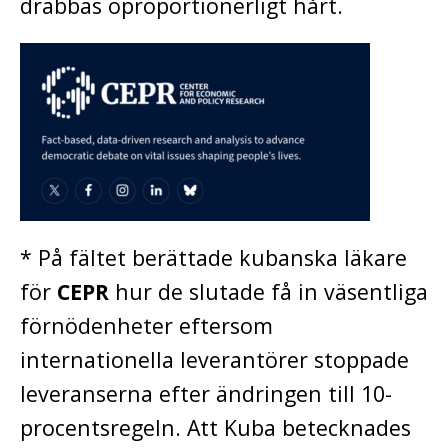
drabbas oproportionerligt hårt.
* På fältet berättade kubanska läkare
för
CEPR
hur de slutade få in väsentliga
förnödenheter eftersom
internationella leverantörer stoppade
leveranserna efter ändringen till 10-
procentsregeln. Att Kuba betecknades