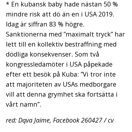
* En kubansk baby hade nästan 50 %
mindre risk att dö än en i USA 2019.
Idag är siffran 83 % högre.
Sanktionerna med ”maximalt tryck” har
lett till en kollektiv bestraffning med
dödliga konsekvenser. Som två
kongressledamöter i USA påpekade
efter ett besök på Kuba: ”Vi tror inte
att majoriteten av USAs medborgare
vill att denna grymhet ska fortsätta i
vårt namn”.
red: Dqva Jaime, Facebook 260427 / cv