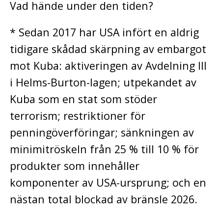
Vad hände under den tiden?
* Sedan 2017 har USA infört en aldrig
tidigare skådad skärpning av embargot
mot Kuba: aktiveringen av Avdelning III
i Helms-Burton-lagen; utpekandet av
Kuba som en stat som stöder
terrorism; restriktioner för
penningöverföringar; sänkningen av
minimitröskeln från 25 % till 10 % för
produkter som innehåller
komponenter av USA-ursprung; och en
nästan total blockad av bränsle 2026.