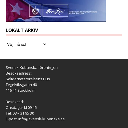
LOKALT ARKIV
Svensk-Kubanska föreningen
Besöksadress:
Solidaritetsrörelsens Hus
Tegelviksgatan 40
116 41 Stockholm
Besökstid:
Onsdagar kl 09-15
Tel: 08 – 31 95 30
E-post:
info@svensk-kubanska.se