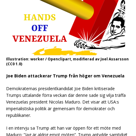
Illustration: worker / Openclipart, modifierad av Joel Assarsson
(CC0 1.0)
Joe Biden attackerar Trump från höger om Venezuela
Demokraternas presidentkandidat Joe Biden kritiserade
Trumps uttalande förra veckan där denne sade sig vilja träffa
Venezuelas president Nicolas Maduro. Det visar att USA:s
imperialistiska politik är gemensam för demokrater och
republikaner.
I en intervju sa Trump att han var öppen för ett möte med
Maduro: ”Jag är aldrig emot möten”. Trump antydde samtidigt