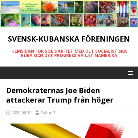
SVENSK-KUBANSKA FÖRENINGEN
HEMSIDAN FÖR SOLIDARITET MED DET SOCIALISTISKA
KUBA OCH DET PROGRESSIVA LATINAMERIKA
Demokraternas Joe Biden
attackerar Trump från höger
2020-06-30
Zoltan T