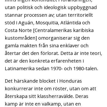
utan politisk och ideologisk uppbyggnad
stannar processen av; utan territoriellt
stöd i Aguán, Mosquitia, Atlántida och
Costa Norte [Centralamerikas karibiska
kustområden] omorganiserar sig den
gamla makten från sina enklaver och
återtar det den förlorat. Detta är inte teori,
det är den konkreta erfarenheten i
Latinamerika sedan 1970- och 1980-talen.
Det härskande blocket i Honduras
konkurrerar inte om röster, utan om att
återskapa sitt klassherravälde. Deras
kamp är inte en valkamp, utan en