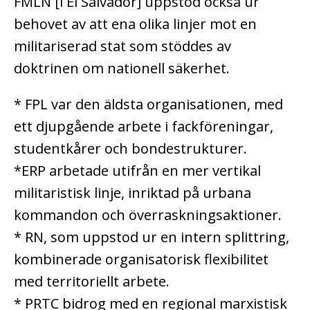
FMLN [i El Salvador] uppstod också ur
behovet av att ena olika linjer mot en
militariserad stat som stöddes av
doktrinen om nationell säkerhet.
* FPL var den äldsta organisationen, med
ett djupgående arbete i fackföreningar,
studentkårer och bondestrukturer.
*ERP arbetade utifrån en mer vertikal
militaristisk linje, inriktad på urbana
kommandon och överraskningsaktioner.
* RN, som uppstod ur en intern splittring,
kombinerade organisatorisk flexibilitet
med territoriellt arbete.
* PRTC bidrog med en regional marxistisk