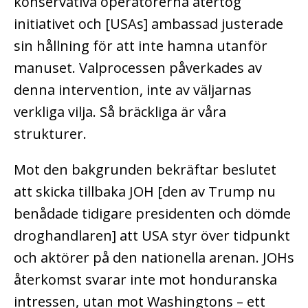
konservativa operatörerna återtog
initiativet och [USAs] ambassad justerade
sin hållning för att inte hamna utanför
manuset. Valprocessen påverkades av
denna intervention, inte av väljarnas
verkliga vilja. Så bräckliga är våra
strukturer.
Mot den bakgrunden bekräftar beslutet
att skicka tillbaka JOH [den av Trump nu
benådade tidigare presidenten och dömde
droghandlaren] att USA styr över tidpunkt
och aktörer på den nationella arenan. JOHs
återkomst svarar inte mot honduranska
intressen, utan mot Washingtons – ett