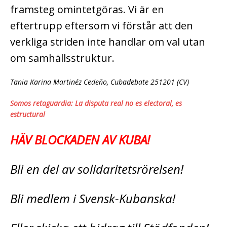
framsteg omintetgöras. Vi är en
eftertrupp eftersom vi förstår att den
verkliga striden inte handlar om val utan
om samhällsstruktur.
Tania Karina Martinéz Cedeño, Cubadebate 251201 (CV)
Somos retaguardia: La disputa real no es electoral, es
estructural
HÄV BLOCKADEN AV KUBA!
Bli en del av solidaritetsrörelsen!
Bli medlem i Svensk-Kubanska!