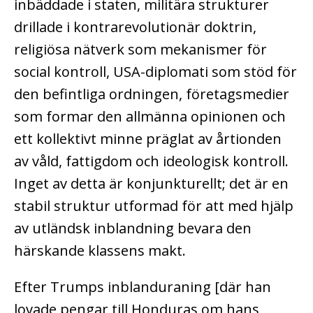
inbäddade i staten, militära strukturer
drillade i kontrarevolutionär doktrin,
religiösa nätverk som mekanismer för
social kontroll, USA-diplomati som stöd för
den befintliga ordningen, företagsmedier
som formar den allmänna opinionen och
ett kollektivt minne präglat av årtionden
av våld, fattigdom och ideologisk kontroll.
Inget av detta är konjunkturellt; det är en
stabil struktur utformad för att med hjälp
av utländsk inblandning bevara den
härskande klassens makt.
Efter Trumps inblanduraning [där han
lovade pengar till Honduras om hans