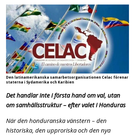
Den latinamerikanska samarbetsorganisationen Celac förenar
staterna i Sydamerika och Karibien
Det handlar inte i första hand om val, utan
om samhällsstruktur – efter valet i Honduras
När den honduranska vänstern – den
historiska, den upproriska och den nya