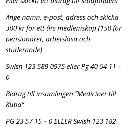
Eller skicka ett bidrag till Stödfonden!
Ange namn, e-post, adress och skicka
300 kr för ett års medlemskap (150 för
pensionärer, arbetslösa och
studerande)
Swish 123 589 0975 eller Pg 40 54 11 –
0
Bidrag till insamlingen ”Mediciner till
Kuba”
PG 23 57 15 – 0 ELLER Swish 123 182