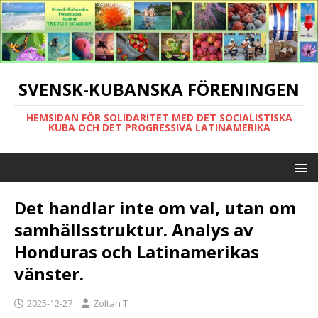
SVENSK-KUBANSKA FÖRENINGEN
HEMSIDAN FÖR SOLIDARITET MED DET SOCIALISTISKA
KUBA OCH DET PROGRESSIVA LATINAMERIKA
Det handlar inte om val, utan om
samhällsstruktur. Analys av
Honduras och Latinamerikas
vänster.
2025-12-27
Zoltan T