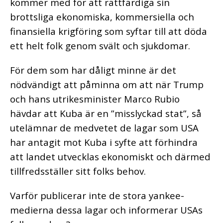
kommer med för att rättfärdiga sin
brottsliga ekonomiska, kommersiella och
finansiella krigföring som syftar till att döda
ett helt folk genom svält och sjukdomar.
För dem som har dåligt minne är det
nödvändigt att påminna om att när Trump
och hans utrikesminister Marco Rubio
hävdar att Kuba är en ”misslyckad stat”, så
utelämnar de medvetet de lagar som USA
har antagit mot Kuba i syfte att förhindra
att landet utvecklas ekonomiskt och därmed
tillfredsställer sitt folks behov.
Varför publicerar inte de stora yankee-
medierna dessa lagar och informerar USAs