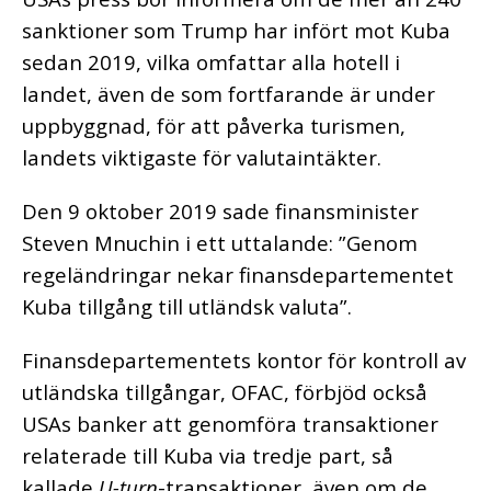
sanktioner som Trump har infört mot Kuba
sedan 2019, vilka omfattar alla hotell i
landet, även de som fortfarande är under
uppbyggnad, för att påverka turismen,
landets viktigaste för valutaintäkter.
Den 9 oktober 2019 sade finansminister
Steven Mnuchin i ett uttalande: ”Genom
regeländringar nekar finansdepartementet
Kuba tillgång till utländsk valuta”.
Finansdepartementets kontor för kontroll av
utländska tillgångar, OFAC, förbjöd också
USAs banker att genomföra transaktioner
relaterade till Kuba via tredje part, så
kallade
U-turn
-transaktioner, även om de