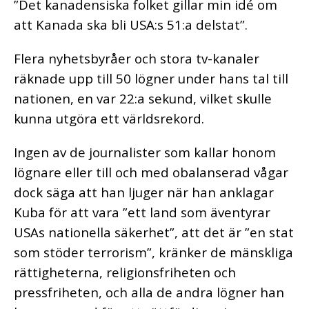
”Det kanadensiska folket gillar min idé om
att Kanada ska bli USA:s 51:a delstat”.
Flera nyhetsbyråer och stora tv-kanaler
räknade upp till 50 lögner under hans tal till
nationen, en var 22:a sekund, vilket skulle
kunna utgöra ett världsrekord.
Ingen av de journalister som kallar honom
lögnare eller till och med obalanserad vågar
dock säga att han ljuger när han anklagar
Kuba för att vara ”ett land som äventyrar
USAs nationella säkerhet”, att det är ”en stat
som stöder terrorism”, kränker de mänskliga
rättigheterna, religionsfriheten och
pressfriheten, och alla de andra lögner han