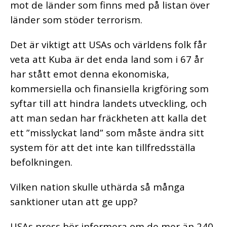
mot de länder som finns med på listan över
länder som stöder terrorism.
Det är viktigt att USAs och världens folk får
veta att Kuba är det enda land som i 67 år
har stått emot denna ekonomiska,
kommersiella och finansiella krigföring som
syftar till att hindra landets utveckling, och
att man sedan har fräckheten att kalla det
ett ”misslyckat land” som måste ändra sitt
system för att det inte kan tillfredsställa
befolkningen.
Vilken nation skulle uthärda så många
sanktioner utan att ge upp?
USAs press bör informera om de mer än 240