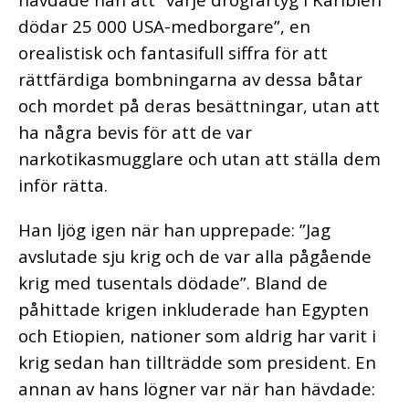
dödar 25 000 USA-medborgare”, en
orealistisk och fantasifull siffra för att
rättfärdiga bombningarna av dessa båtar
och mordet på deras besättningar, utan att
ha några bevis för att de var
narkotikasmugglare och utan att ställa dem
inför rätta.
Han ljög igen när han upprepade: ”Jag
avslutade sju krig och de var alla pågående
krig med tusentals dödade”. Bland de
påhittade krigen inkluderade han Egypten
och Etiopien, nationer som aldrig har varit i
krig sedan han tillträdde som president. En
annan av hans lögner var när han hävdade: