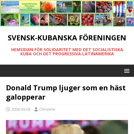
SVENSK-KUBANSKA FÖRENINGEN
HEMSIDAN FÖR SOLIDARITET MED DET SOCIALISTISKA
KUBA OCH DET PROGRESSIVA LATINAMERIKA
Donald Trump ljuger som en häst
galopperar
2026-03-03
Christine