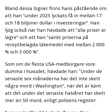
Bland dessa lögner finns hans påstående om
att han ”under 2025 lyckats få in mellan 17
och 18 biljoner dollar i investeringar”. Han
ljög också när han hävdade att ”alla priser är
lägre” och att han ”sänkt priserna på
receptbelagda läkemedel med mellan 2 000
% och 3 000 %”.
Som om de flesta USA-medborgare vore
dumma i huvudet, hävdade han: ”Under de
senaste sex månaderna har det inte skett
några mord i Washington”, när det är känt
att det under det senaste halvåret har skett
mer än 50 mord, enligt polisens register.