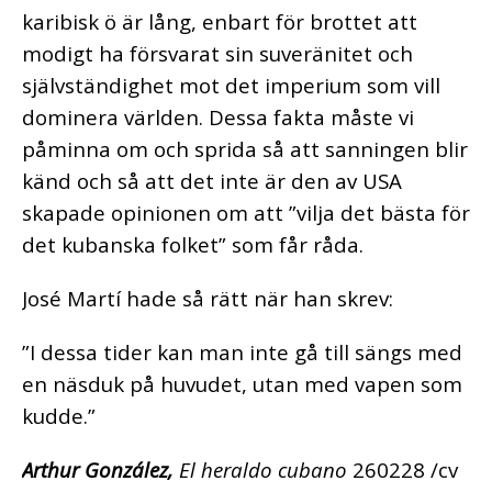
karibisk ö är lång, enbart för brottet att
modigt ha försvarat sin suveränitet och
självständighet mot det imperium som vill
dominera världen. Dessa fakta måste vi
påminna om och sprida så att sanningen blir
känd och så att det inte är den av USA
skapade opinionen om att ”vilja det bästa för
det kubanska folket” som får råda.
José Martí hade så rätt när han skrev:
”I dessa tider kan man inte gå till sängs med
en näsduk på huvudet, utan med vapen som
kudde.”
Arthur González,
El
heraldo cubano
260228 /cv