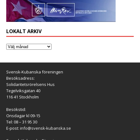
LOKALT ARKIV
Svensk-Kubanska föreningen
Besöksadress:
Solidaritetsrörelsens Hus
Tegelviksgatan 40
116 41 Stockholm
Besökstid:
Onsdagar kl 09-15
Tel: 08 – 31 95 30
E-post:
info@svensk-kubanska.se