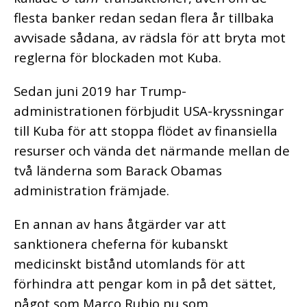
flesta banker redan sedan flera år tillbaka
avvisade sådana, av rädsla för att bryta mot
reglerna för blockaden mot Kuba.
Sedan juni 2019 har Trump-
administrationen förbjudit USA-kryssningar
till Kuba för att stoppa flödet av finansiella
resurser och vända det närmande mellan de
två länderna som Barack Obamas
administration främjade.
En annan av hans åtgärder var att
sanktionera cheferna för kubanskt
medicinskt bistånd utomlands för att
förhindra att pengar kom in på det sättet,
något som Marco Rubio nu som