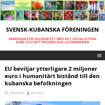
SVENSK-KUBANSKA FÖRENINGEN
HEMSIDAN FÖR SOLIDARITET MED DET SOCIALISTISKA
KUBA OCH DET PROGRESSIVA LATINAMERIKA
EU beviljar ytterligare 2 miljoner
euro i humanitärt bistånd till den
kubanska befolkningen
2026-04-02
Christine