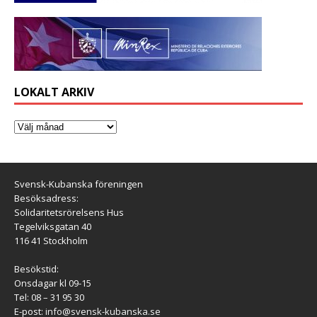
LOKALT ARKIV
Svensk-Kubanska föreningen
Besöksadress:
Solidaritetsrörelsens Hus
Tegelviksgatan 40
116 41 Stockholm
Besökstid:
Onsdagar kl 09-15
Tel: 08 – 31 95 30
E-post:
info@svensk-kubanska.se