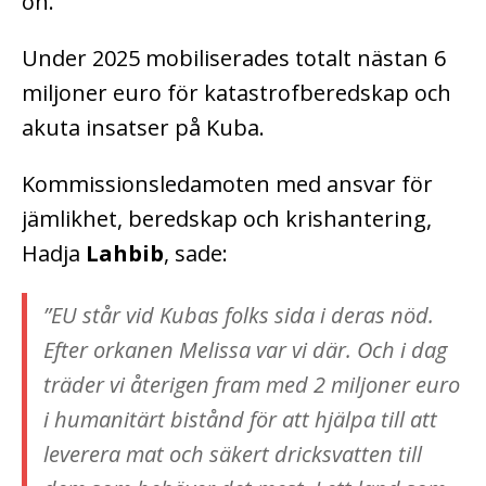
ön.
Under 2025 mobiliserades totalt nästan 6
miljoner euro för katastrofberedskap och
akuta insatser på Kuba.
Kommissionsledamoten med ansvar för
jämlikhet, beredskap och krishantering,
Hadja
Lahbib
, sade:
”
EU står vid Kubas folks sida i deras nöd.
Efter orkanen Melissa var vi där. Och i dag
träder vi återigen fram med 2 miljoner euro
i humanitärt bistånd för att hjälpa till att
leverera mat och säkert dricksvatten till