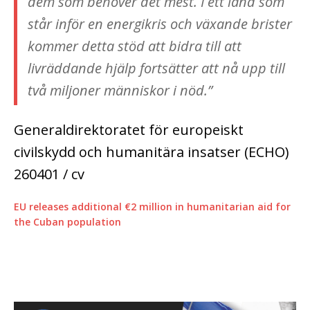
dem som behöver det mest. I ett land som
står inför en energikris och växande brister
kommer detta stöd att bidra till att
livräddande hjälp fortsätter att nå upp till
två miljoner människor i nöd.
”
Generaldirektoratet för europeiskt
civilskydd och humanitära insatser (ECHO)
260401 / cv
EU releases additional €2 million in humanitarian aid for
the Cuban population