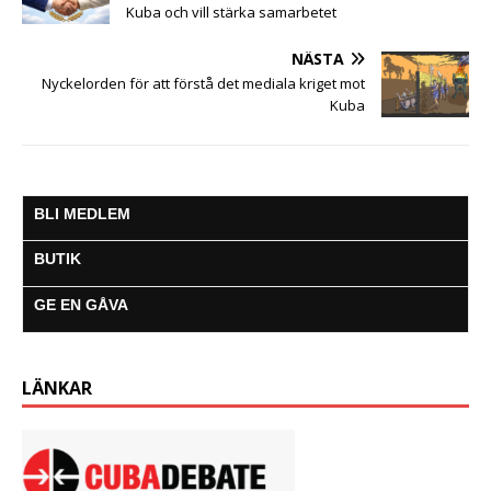
r
Kuba och vill stärka samarbetet
NÄSTA
Nyckelorden för att förstå det mediala kriget mot
Kuba
BLI MEDLEM
BUTIK
GE EN GÅVA
LÄNKAR