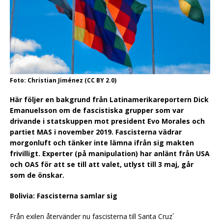
Foto: Christian Jiménez (CC BY 2.0)
Här följer en bakgrund från Latinamerikareportern Dick
Emanuelsson om de fascistiska grupper som var
drivande i statskuppen mot president Evo Morales och
partiet MAS i november 2019. Fascisterna vädrar
morgonluft och tänker inte lämna ifrån sig makten
frivilligt. Experter (på manipulation) har anlänt från USA
och OAS för att se till att valet, utlyst till 3 maj, går
som de önskar.
Bolivia: Fascisterna samlar sig
Från exilen återvänder nu fascisterna till Santa Cruz´