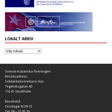
LOKALT ARKIV
Svensk-Kubanska föreningen
Besöksadress:
Solidaritetsrörelsens Hus
Tegelviksgatan 40
116 41 Stockholm
Besökstid:
Onsdagar kl 09-15
Tel: 08 – 31 95 30