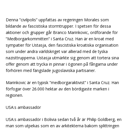
Denna ”civilpolis” uppfattas av regeringen Morales som
bildande av fascistiska stormtrupper. I spetsen för dessa
aktioner och grupper går Branco Marinkovic, ordförande för
”Medborgarkommitten” i Santa Cruz. Han är en kroat med
sympatier för Ustasja, den fascistiska kroatiska organisation
som under andra världskriget var allierad med de tyska
nazisttrupperna. Ustasja utmärkte sig genom att tortera sina
offer genom att trycka in pinnar i ögonen på fångarna under
förhören med fängslade jugoslaviska partisaner.
Marinkovic är en typisk ”medborgaraktivist” i Santa Cruz. Han
förfogar över 26.000 hektar av den bördigaste marken i
regionen.
USA:s ambassadör
USA:s ambassadör i Bolivia sedan två år är Philip Goldberg, en
man som utpekas som en av arkitekterna bakom splittringen