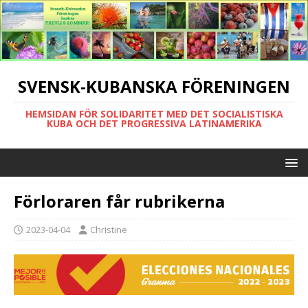
SVENSK-KUBANSKA FÖRENINGEN
HEMSIDAN FÖR SOLIDARITET MED DET SOCIALISTISKA
KUBA OCH DET PROGRESSIVA LATINAMERIKA
Förloraren får rubrikerna
2023-04-04
Christine