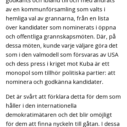
godkänts och ibland till och med ändrats
av en kommunförsamling som valts i
hemliga val av grannarna, från en lista
över kandidater som nominerats i öppna
och offentliga grannskapsmöten. Där, på
dessa möten, kunde varje väljare göra det
som i den valmodell som försvaras av USA
och dess press i kriget mot Kuba är ett
monopol som tillhör politiska partier: att
nominera och godkänna kandidater.
Det är svårt att förklara detta för dem som
håller i den internationella
demokratimätaren och det blir omöjligt
för dem att finna nyckeln till gåtan. I dessa