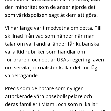
den minoritet som de anser gjorde det
som världspolisen sagt åt dem att göra.
Vi har länge varit medvetna om detta. Till
skillnad från vad som händer när man
talar om val i andra länder får kubanska
val alltid rubriker som handlar om
förloraren: och det är USAs regering, även
om servila journalister kallar det för lågt
valdeltagande.
Precis som de hatare som nyligen
attackerade våra basebollspelare och
deras familjer i Miami, och som ni kallar