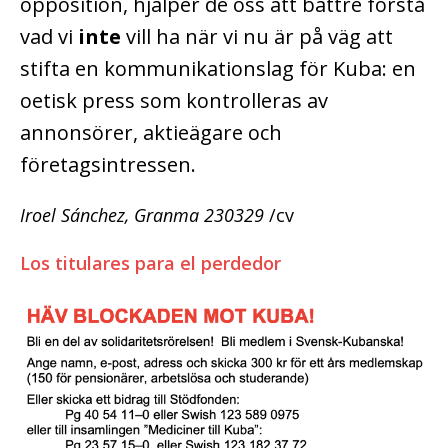
opposition, hjälper de oss att bättre förstå
vad vi
inte
vill ha när vi nu är på väg att
stifta en kommunikationslag för Kuba: en
oetisk press som kontrolleras av
annonsörer, aktieägare och
företagsintressen.
Iroel Sánchez, Granma 230329
/cv
Los titulares para el perdedor