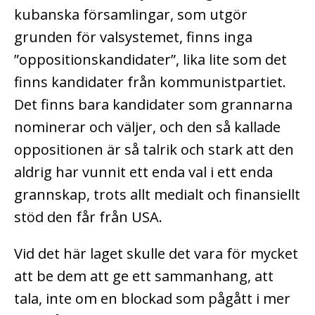
kubanska församlingar, som utgör
grunden för valsystemet, finns inga
”oppositionskandidater”, lika lite som det
finns kandidater från kommunistpartiet.
Det finns bara kandidater som grannarna
nominerar och väljer, och den så kallade
oppositionen är så talrik och stark att den
aldrig har vunnit ett enda val i ett enda
grannskap, trots allt medialt och finansiellt
stöd den får från USA.
Vid det här laget skulle det vara för mycket
att be dem att ge ett sammanhang, att
tala, inte om en blockad som pågått i mer