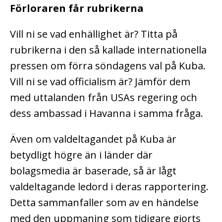
Förloraren får rubrikerna
Vill ni se vad enhällighet är? Titta på
rubrikerna i den så kallade internationella
pressen om förra söndagens val på Kuba.
Vill ni se vad officialism är? Jämför dem
med uttalanden från USAs regering och
dess ambassad i Havanna i samma fråga.
Även om valdeltagandet på Kuba är
betydligt högre än i länder där
bolagsmedia är baserade, så är lågt
valdeltagande ledord i deras rapportering.
Detta sammanfaller som av en händelse
med den uppmaning som tidigare gjorts