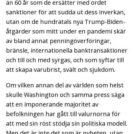
än 60 år som de ersätter med ordet
sanktioner för att sudda ut dess inverkan,
utan om de hundratals nya Trump-Biden-
åtgärder som mitt under en pandemi skär
av bland annat penningöverföringar,
bränsle, internationella banktransaktioner
och till och med syrgas, och som syftar till
att skapa varubrist, svält och sjukdom.
Om vilken annan del av världen som helst
skulle Washington och samma press säga
att en imponerande majoritet av
befolkningen har gått till valurnorna för
att med sin röst stödja sin politiska modell.
Men det är inte det som är nyheten, utan