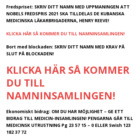
Fredspriset:
SKRIV DITT NAMN MED UPPMANINGEN ATT
NOBELS FREDSPRIS 2021 SKA TILLDELAS DE KUBANSKA
MEDICINSKA LÄKARBRIGADERNA, HENRY REEVE!
KLICKA HÄR SÅ KOMMER DU TILL NAMNINSAMLINGEN!
Bort med blockaden:
SKRIV DITT NAMN MED KRAV PÅ
SLUT PÅ BLOCKADEN!
KLICKA HÄR SÅ KOMMER
DU TILL
NAMNINSAMLINGEN!
Ekonomiskt bidrag:
OM DU HAR MÖJLIGHET – GE ETT
BIDRAG TILL MEDICIN-INSAMLINGEN! PENGARNA GÅR TILL
MEDICINSK UTRUSTNING Pg 23 57 15 – 0 ELLER Swish 123
182 37 72