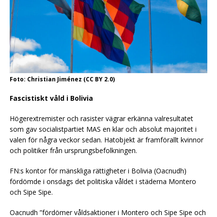
Foto: Christian Jiménez (CC BY 2.0)
Fascistiskt våld i Bolivia
Högerextremister och rasister vägrar erkänna valresultatet
som gav socialistpartiet MAS en klar och absolut majoritet i
valen för några veckor sedan. Hatobjekt är framförallt kvinnor
och politiker från ursprungsbefolkningen.
FN:s kontor för mänskliga rättigheter i Bolivia (Oacnudh)
fördömde i onsdags det politiska våldet i städerna Montero
och Sipe Sipe.
Oacnudh ”fördömer våldsaktioner i Montero och Sipe Sipe och