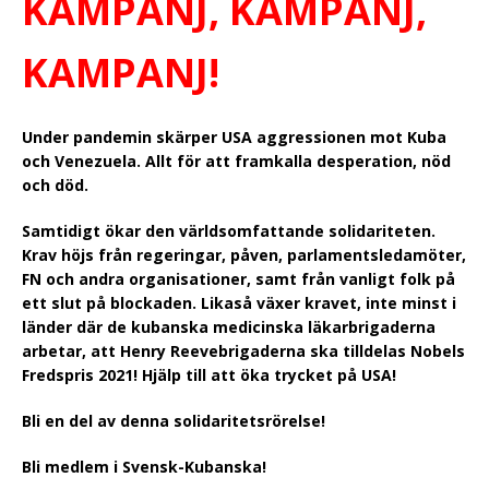
KAMPANJ, KAMPANJ,
KAMPANJ!
Under pandemin skärper USA aggressionen mot Kuba
och Venezuela. Allt för att framkalla desperation, nöd
och död.
Samtidigt ökar den världsomfattande solidariteten.
Krav höjs från regeringar, påven, parlamentsledamöter,
FN och andra organisationer, samt från vanligt folk på
ett slut på blockaden. Likaså växer kravet, inte minst i
länder där de kubanska medicinska läkarbrigaderna
arbetar, att Henry Reevebrigaderna ska tilldelas Nobels
Fredspris 2021! Hjälp till att öka trycket på USA!
Bli en del av denna solidaritetsrörelse!
Bli medlem i Svensk-Kubanska!