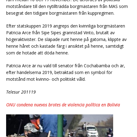
motståndare till den nytillträdda borgmästaren från MAS som
besegrat den tidigare borgmästaren från kuppregimen.
Efter statskuppen 2019 angreps den kvinnliga borgmästaren
Patricia Arce från Sipe Sipes grannstad Vinto, brutalt av
högeraktivister. De släpade runt henne på gatorna, klippte av
henne håret och kastade färg i ansiktet på henne, samtidigt
som de hotade att döda henne.
Patricia Arce är nu vald till senator från Cochabamba och är,
efter händelserna 2019, betraktad som en symbol för
motstånd mot kvinno- och politiskt våld.
Telesur 201119
ONU condena nuevos brotes de violencia política en Bolivia