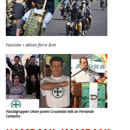
Fascister i aktion förra året
Fascistgruppen Union Juveni Crucenista leds av Fernando
Camacho