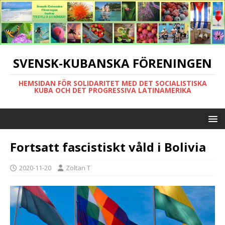
SVENSK-KUBANSKA FÖRENINGEN
HEMSIDAN FÖR SOLIDARITET MED DET SOCIALISTISKA
KUBA OCH DET PROGRESSIVA LATINAMERIKA
Fortsatt fascistiskt våld i Bolivia
2020-11-20
Zoltan T