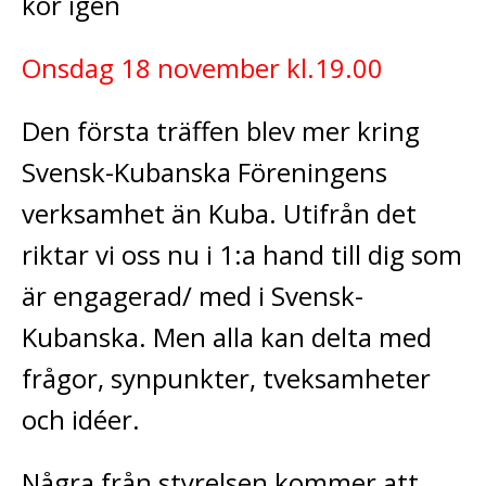
kör igen
Onsdag 18 november kl.19.00
Den första träffen blev mer kring
Svensk-Kubanska Föreningens
verksamhet än Kuba. Utifrån det
riktar vi oss nu i 1:a hand till dig som
är engagerad/ med i Svensk-
Kubanska. Men alla kan delta med
frågor, synpunkter, tveksamheter
och idéer.
Några från styrelsen kommer att