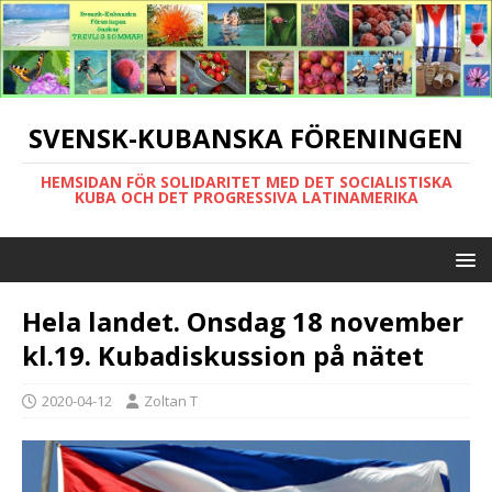
SVENSK-KUBANSKA FÖRENINGEN
HEMSIDAN FÖR SOLIDARITET MED DET SOCIALISTISKA
KUBA OCH DET PROGRESSIVA LATINAMERIKA
Hela landet. Onsdag 18 november
kl.19. Kubadiskussion på nätet
2020-04-12
Zoltan T