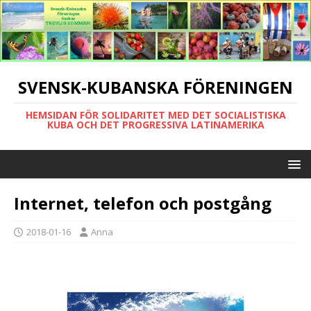
SVENSK-KUBANSKA FÖRENINGEN
HEMSIDAN FÖR SOLIDARITET MED DET SOCIALISTISKA
KUBA OCH DET PROGRESSIVA LATINAMERIKA
Internet, telefon och postgång
2018-01-16
Anna