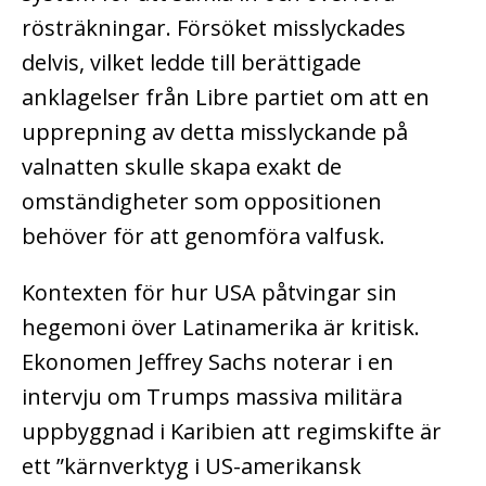
rösträkningar. Försöket misslyckades
delvis, vilket ledde till berättigade
anklagelser från Libre partiet om att en
upprepning av detta misslyckande på
valnatten skulle skapa exakt de
omständigheter som oppositionen
behöver för att genomföra valfusk.
Kontexten för hur USA påtvingar sin
hegemoni över Latinamerika är kritisk.
Ekonomen Jeffrey Sachs noterar i en
intervju om Trumps massiva militära
uppbyggnad i Karibien att regimskifte är
ett ”kärnverktyg i US-amerikansk