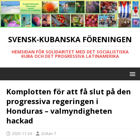
SVENSK-KUBANSKA FÖRENINGEN
HEMSIDAN FÖR SOLIDARITET MED DET SOCIALISTISKA
KUBA OCH DET PROGRESSIVA LATINAMERIKA
Komplotten för att få slut på den
progressiva regeringen i
Honduras – valmyndigheten
hackad
2025-11-24
Zoltan T