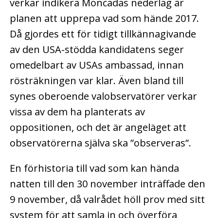
verkar indikera Moncadas nederlag är
planen att upprepa vad som hände 2017.
Då gjordes ett för tidigt tillkännagivande
av den USA-stödda kandidatens seger
omedelbart av USAs ambassad, innan
rösträkningen var klar. Även bland till
synes oberoende valobservatörer verkar
vissa av dem ha planterats av
oppositionen, och det är angeläget att
observatörerna själva ska ”observeras”.
En förhistoria till vad som kan hända
natten till den 30 november inträffade den
9 november, då valrådet höll prov med sitt
system för att samla in och överföra