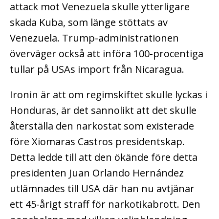
attack mot Venezuela skulle ytterligare
skada Kuba, som länge stöttats av
Venezuela. Trump-administrationen
överväger också att införa 100-procentiga
tullar på USAs import från Nicaragua.
Ironin är att om regimskiftet skulle lyckas i
Honduras, är det sannolikt att det skulle
återställa den narkostat som existerade
före Xiomaras Castros presidentskap.
Detta ledde till att den ökände före detta
presidenten Juan Orlando Hernández
utlämnades till USA där han nu avtjänar
ett 45-årigt straff för narkotikabrott. Den