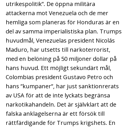
utrikespolitik”. De öppna militära
attackerna mot Venezuela och de mer
hemliga som planeras för Honduras är en
del av samma imperialistiska plan. Trumps
huvudmål, Venezuelas president Nicolás
Maduro, har utsetts till narkoterrorist,
med en belöning på 50 miljoner dollar på
hans huvud. Ett möjligt sekundärt mål,
Colombias president Gustavo Petro och
hans ”kumpaner”, har just sanktionrerats
av USA för att de inte lyckats begränsa
narkotikahandeln. Det är självklart att de
falska anklagelserna är ett försök till
rättfärdigande för Trumps krigshets. En