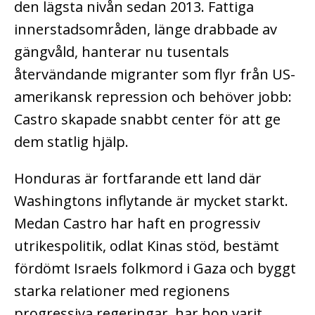
den lägsta nivån sedan 2013. Fattiga
innerstadsområden, länge drabbade av
gängvåld, hanterar nu tusentals
återvändande migranter som flyr från US-
amerikansk repression och behöver jobb:
Castro skapade snabbt center för att ge
dem statlig hjälp.
Honduras är fortfarande ett land där
Washingtons inflytande är mycket starkt.
Medan Castro har haft en progressiv
utrikespolitik, odlat Kinas stöd, bestämt
fördömt Israels folkmord i Gaza och byggt
starka relationer med regionens
progressiva regeringar, har hon varit