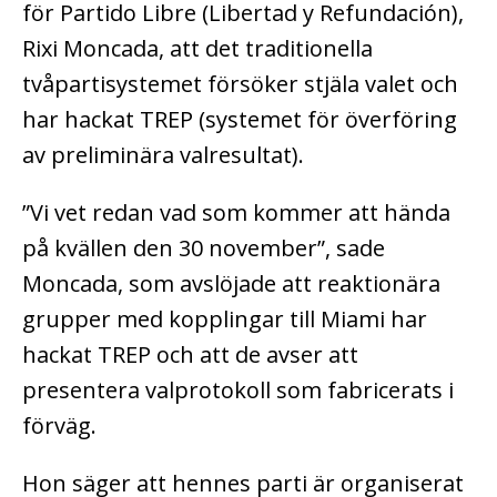
för Partido Libre (Libertad y Refundación),
Rixi Moncada, att det traditionella
tvåpartisystemet försöker stjäla valet och
har hackat TREP (systemet för överföring
av preliminära valresultat).
”Vi vet redan vad som kommer att hända
på kvällen den 30 november”, sade
Moncada, som avslöjade att reaktionära
grupper med kopplingar till Miami har
hackat TREP och att de avser att
presentera valprotokoll som fabricerats i
förväg.
Hon säger att hennes parti är organiserat