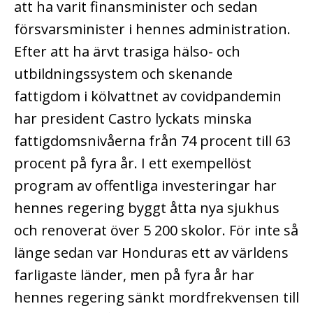
att ha varit finansminister och sedan
försvarsminister i hennes administration.
Efter att ha ärvt trasiga hälso- och
utbildningssystem och skenande
fattigdom i kölvattnet av covidpandemin
har president Castro lyckats minska
fattigdomsnivåerna från 74 procent till 63
procent på fyra år. I ett exempellöst
program av offentliga investeringar har
hennes regering byggt åtta nya sjukhus
och renoverat över 5 200 skolor. För inte så
länge sedan var Honduras ett av världens
farligaste länder, men på fyra år har
hennes regering sänkt mordfrekvensen till