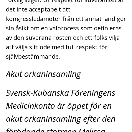
det inte acceptabelt att
kongressledamöter från ett annat land ger
sin åsikt om en valprocess som definieras
av den suveräna rösten och ett folks vilja
att välja sitt öde med full respekt för
självbestämmande.
Akut orkaninsamling
Svensk-Kubanska Föreningens
Medicinkonto är öppet för en
akut orkaninsamling­ efter den
förödande stormen Melissa.