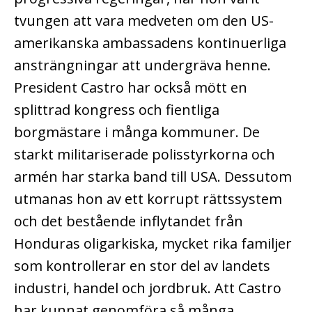
tvungen att vara medveten om den US-
amerikanska ambassadens kontinuerliga
ansträngningar att undergräva henne.
President Castro har också mött en
splittrad kongress och fientliga
borgmästare i många kommuner. De
starkt militariserade polisstyrkorna och
armén har starka band till USA. Dessutom
utmanas hon av ett korrupt rättssystem
och det bestående inflytandet från
Honduras oligarkiska, mycket rika familjer
som kontrollerar en stor del av landets
industri, handel och jordbruk. Att Castro
har kunnat genomföra så många