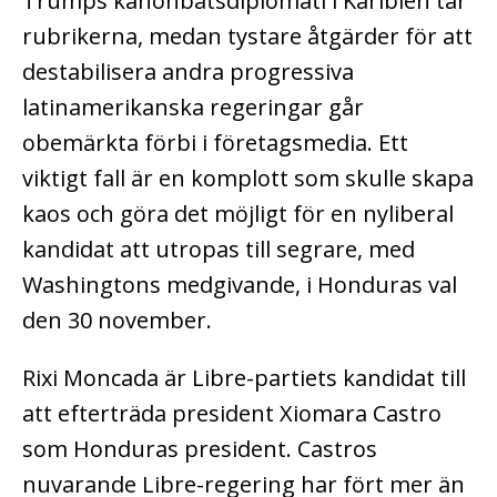
Trumps kanonbåtsdiplomati i Karibien tar
rubrikerna, medan tystare åtgärder för att
destabilisera andra progressiva
latinamerikanska regeringar går
obemärkta förbi i företagsmedia. Ett
viktigt fall är en komplott som skulle skapa
kaos och göra det möjligt för en nyliberal
kandidat att utropas till segrare, med
Washingtons medgivande, i Honduras val
den 30 november.
Rixi Moncada är Libre-partiets kandidat till
att efterträda president Xiomara Castro
som Honduras president. Castros
nuvarande Libre-regering har fört mer än