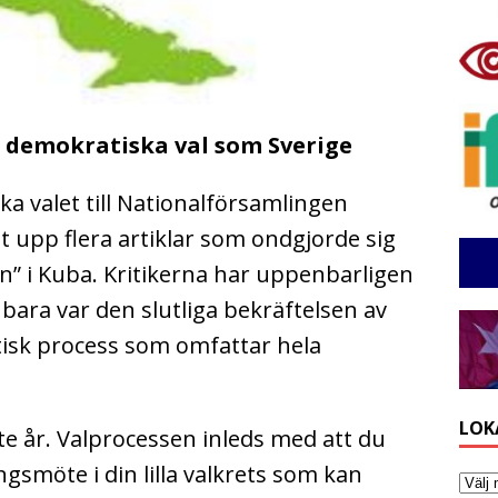
h demokratiska val som Sverige
a valet till Nationalförsamlingen
 upp flera artiklar som ondgjorde sig
n” i Kuba. Kritikerna har uppenbarligen
 bara var den slutliga bekräftelsen av
tisk process som omfattar hela
LOK
te år. Valprocessen inleds med att du
ngsmöte i din lilla valkrets som kan