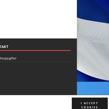
TAKT
ktuppgifter
I ACCEPT
COOKIES