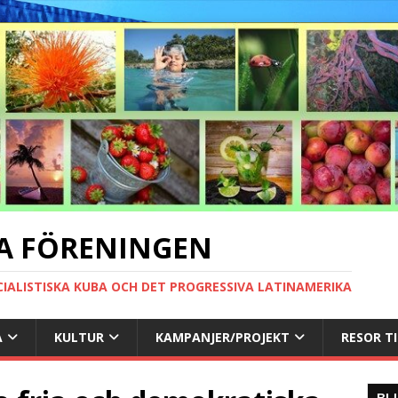
A FÖRENINGEN
CIALISTISKA KUBA OCH DET PROGRESSIVA LATINAMERIKA
A
KULTUR
KAMPANJER/PROJEKT
RESOR T