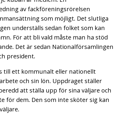
dning av fackföreningsrörelsen
sammansättning som möjligt. Det slutliga
ingen underställs sedan folket som kan
amn. För att bli vald måste man ha stöd
tande. Det är sedan Nationalförsamlingen
ch president.
js till ett kommunalt eller nationellt
 arbete och sin lön. Uppdraget ställer
beredd att ställa upp för sina väljare och
te för dem. Den som inte sköter sig kan
väljare.