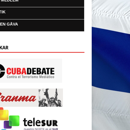
I MEDLEM
TIK
 EN GÅVA
KAR