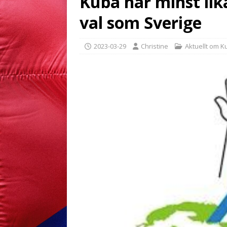
Kuba har minst lik
val som Sverige
2023-03-29
Christine
Aktuellt om K