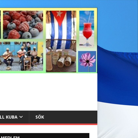
ILL KUBA
SÖK