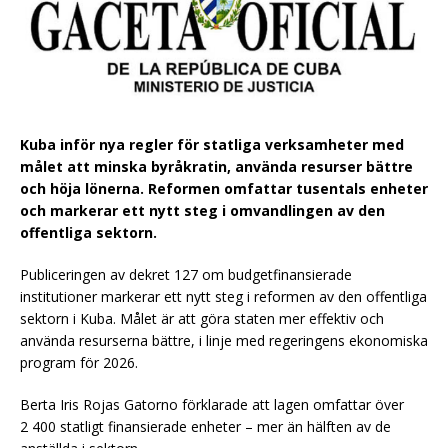
Kuba inför nya regler för statliga verksamheter med
målet att minska byråkratin, använda resurser bättre
och höja lönerna. Reformen omfattar tusentals enheter
och markerar ett nytt steg i omvandlingen av den
offentliga sektorn.
Publiceringen av dekret 127 om budgetfinansierade
institutioner markerar ett nytt steg i reformen av den offentliga
sektorn i Kuba. Målet är att göra staten mer effektiv och
använda resurserna bättre, i linje med regeringens ekonomiska
program för 2026.
Berta Iris Rojas Gatorno förklarade att lagen omfattar över
2 400 statligt finansierade enheter – mer än hälften av de