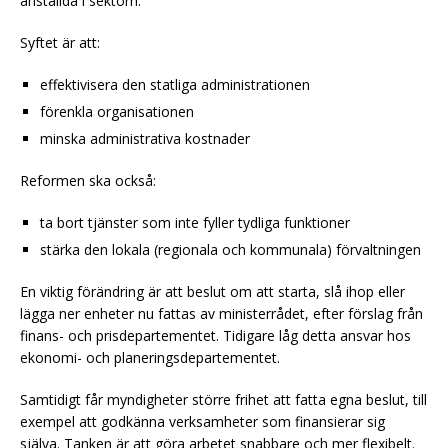
anställda i sektorn.
Syftet är att:
effektivisera den statliga administrationen
förenkla organisationen
minska administrativa kostnader
Reformen ska också:
ta bort tjänster som inte fyller tydliga funktioner
stärka den lokala (regionala och kommunala) förvaltningen
En viktig förändring är att beslut om att starta, slå ihop eller
lägga ner enheter nu fattas av ministerrådet, efter förslag från
finans- och prisdepartementet. Tidigare låg detta ansvar hos
ekonomi- och planeringsdepartementet.
Samtidigt får myndigheter större frihet att fatta egna beslut, till
exempel att godkänna verksamheter som finansierar sig
själva. Tanken är att göra arbetet snabbare och mer flexibelt.