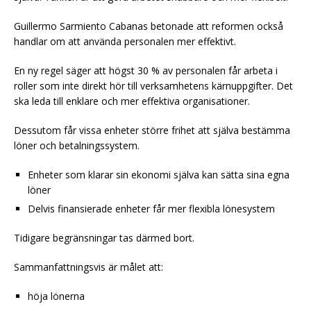
Guillermo Sarmiento Cabanas betonade att reformen också
handlar om att använda personalen mer effektivt.
En ny regel säger att högst 30 % av personalen får arbeta i
roller som inte direkt hör till verksamhetens kärnuppgifter. Det
ska leda till enklare och mer effektiva organisationer.
Dessutom får vissa enheter större frihet att själva bestämma
löner och betalningssystem.
Enheter som klarar sin ekonomi själva kan sätta sina egna
löner
Delvis finansierade enheter får mer flexibla lönesystem
Tidigare begränsningar tas därmed bort.
Sammanfattningsvis är målet att:
höja lönerna