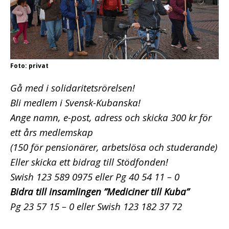
Foto: privat
Gå med i solidaritetsrörelsen!
Bli medlem i Svensk-Kubanska!
Ange namn, e-post, adress och skicka 300 kr för
ett års medlemskap
(150 för pensionärer, arbetslösa och studerande)
Eller skicka ett bidrag till Stödfonden!
Swish 123 589 0975 eller Pg 40 54 11 – 0
Bidra till insamlingen ”Mediciner till Kuba”
Pg 23 57 15 – 0 eller Swish 123 182 37 72