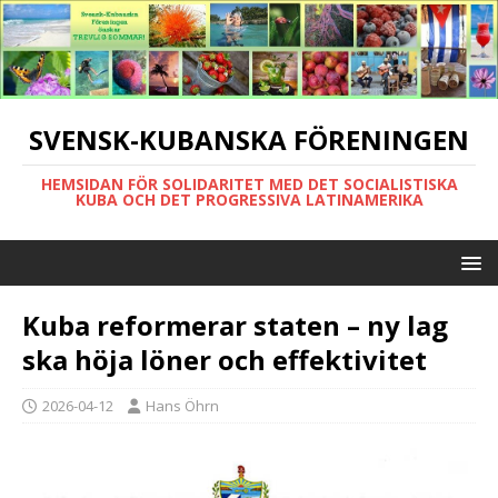
SVENSK-KUBANSKA FÖRENINGEN
HEMSIDAN FÖR SOLIDARITET MED DET SOCIALISTISKA
KUBA OCH DET PROGRESSIVA LATINAMERIKA
Kuba reformerar staten – ny lag
ska höja löner och effektivitet
2026-04-12
Hans Öhrn