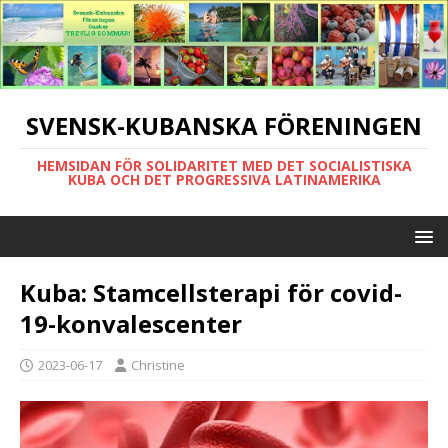
SVENSK-KUBANSKA FÖRENINGEN
HEMSIDAN FÖR SOLIDARITET MED DET SOCIALISTISKA
KUBA OCH DET PROGRESSIVA LATINAMERIKA
Kuba: Stamcellsterapi för covid-
19-konvalescenter
2023-06-17
Christine