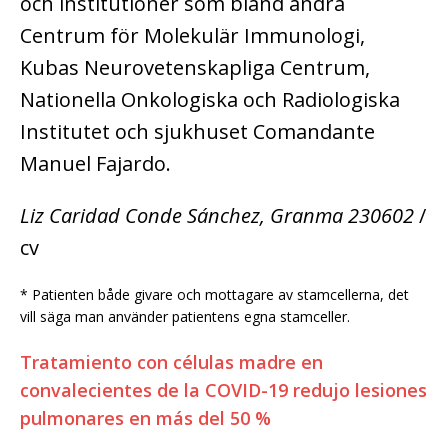
och institutioner som bland andra
Centrum för Molekulär Immunologi,
Kubas Neurovetenskapliga Centrum,
Nationella Onkologiska och Radiologiska
Institutet och sjukhuset Comandante
Manuel Fajardo.
Liz Caridad Conde Sánchez, Granma 230602
/
cv
* Patienten både givare och mottagare av stamcellerna, det
vill säga man använder patientens egna stamceller.
Tratamiento con células madre en
convalecientes de la COVID-19 redujo lesiones
pulmonares en más del 50 %