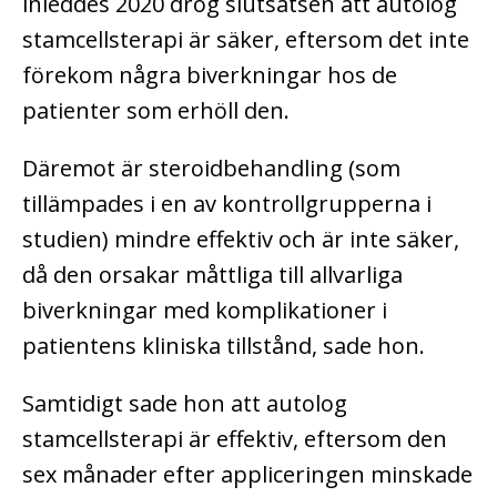
inleddes 2020 drog slutsatsen att autolog
stamcellsterapi är säker, eftersom det inte
förekom några biverkningar hos de
patienter som erhöll den.
Däremot är steroidbehandling (som
tillämpades i en av kontrollgrupperna i
studien) mindre effektiv och är inte säker,
då den orsakar måttliga till allvarliga
biverkningar med komplikationer i
patientens kliniska tillstånd, sade hon.
Samtidigt sade hon att autolog
stamcellsterapi är effektiv, eftersom den
sex månader efter appliceringen minskade