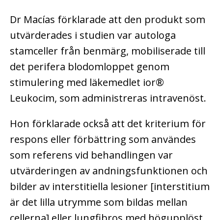
Dr Macías förklarade att den produkt som
utvärderades i studien var autologa
stamceller från benmärg, mobiliserade till
det perifera blodomloppet genom
stimulering med läkemedlet ior®
Leukocim, som administreras intravenöst.
Hon förklarade också att det kriterium för
respons eller förbättring som användes
som referens vid behandlingen var
utvärderingen av andningsfunktionen och
bilder av interstitiella lesioner [interstitium
är det lilla utrymme som bildas mellan
cellerna]
eller lungfibros med högupplöst