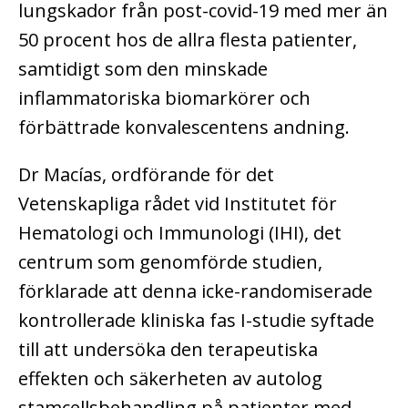
lungskador från post-covid-19 med mer än
50 procent hos de allra flesta patienter,
samtidigt som den minskade
inflammatoriska biomarkörer och
förbättrade konvalescentens andning.
Dr Macías, ordförande för det
Vetenskapliga rådet vid Institutet för
Hematologi och Immunologi (IHI), det
centrum som genomförde studien,
förklarade att denna icke-randomiserade
kontrollerade kliniska fas I-studie syftade
till att undersöka den terapeutiska
effekten och säkerheten av autolog
stamcellsbehandling på patienter med