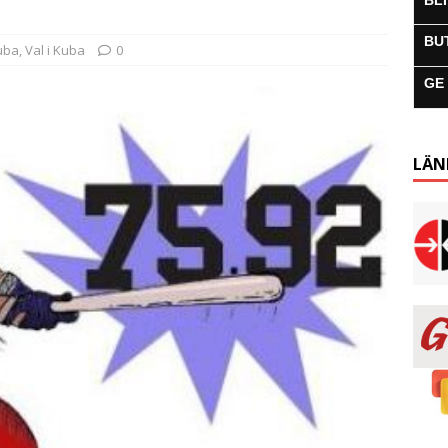
BL
BU
uba
,
Val i Kuba
0
GE
LÄN