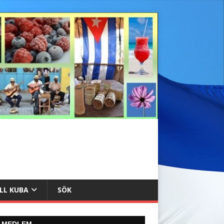
ILL KUBA
SÖK