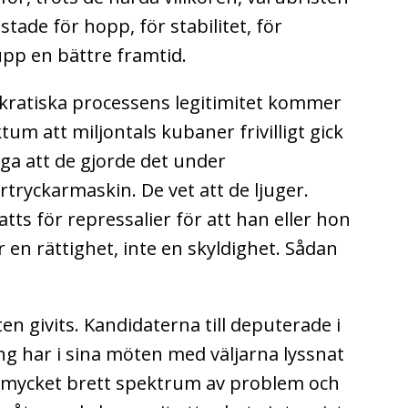
tade för hopp, för stabilitet, för
upp en bättre framtid.
kratiska processens legitimitet kommer
tum att miljontals kubaner frivilligt gick
ga att de gjorde det under
rtryckarmaskin. De vet att de ljuger.
ts för repressalier för att han eller hon
r en rättighet, inte en skyldighet. Sådan
ten givits. Kandidaterna till deputerade i
g har i sina möten med väljarna lyssnat
ett mycket brett spektrum av problem och