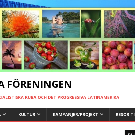
A FÖRENINGEN
CIALISTISKA KUBA OCH DET PROGRESSIVA LATINAMERIKA
A
KULTUR
KAMPANJER/PROJEKT
RESOR T