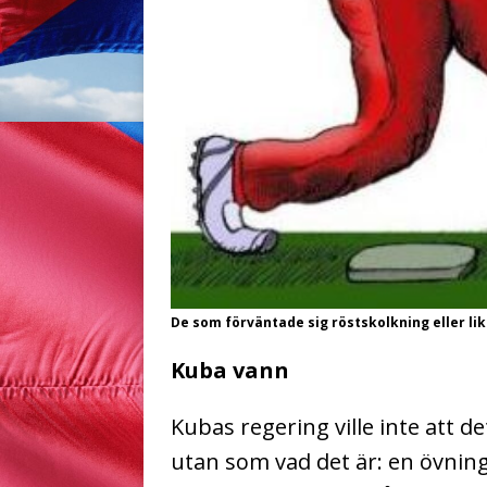
De som förväntade sig röstskolkning eller likgil
Kuba vann
Kubas regering ville inte att d
utan som vad det är: en övning 