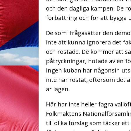
och den dagliga kampen. De rös
förbättring och för att bygga 
De som ifrågasätter den demo
inte att kunna ignorera det fak
och röstade. De kommer att sä
påtryckningar, hotade av en fö
Ingen kuban har någonsin utsat
inte har röstat, eftersom det ä
är lagen.
Här har inte heller fagra vallöf
Folkmaktens Nationalförsamlin
till olika förslag som täcker 