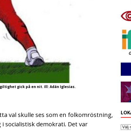
tighet gick på en nit. Ill: Adán Iglesias.
LOK
etta val skulle ses som en folkomröstning,
i socialistisk demokrati. Det var