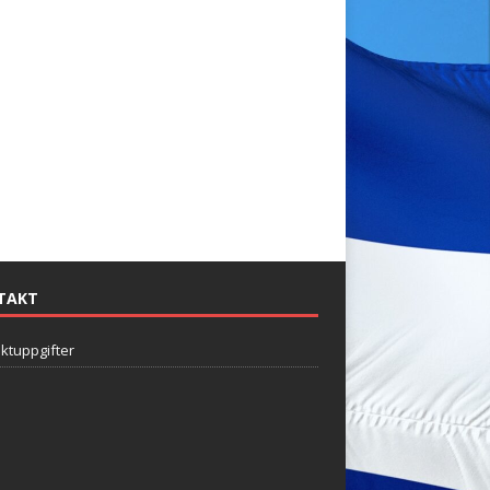
TAKT
ktuppgifter