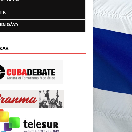
I MEDLEM
TIK
 EN GÅVA
KAR