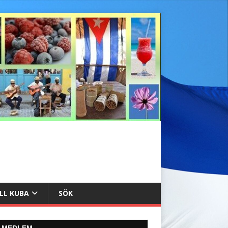
ILL KUBA
SÖK