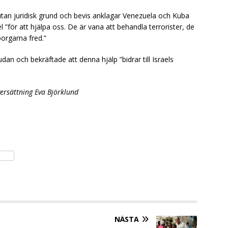
utan juridisk grund och bevis anklagar Venezuela och Kuba
el ”för att hjälpa oss. De är vana att behandla terrorister, de
borgarna fred.”
judan och bekräftade att denna hjälp ”bidrar till Israels
rsättning Eva Björklund
NÄSTA