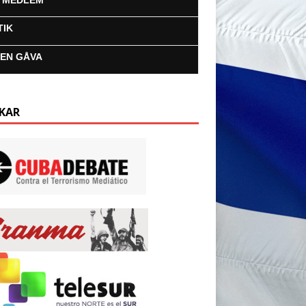
I MEDLEM
TIK
 EN GÅVA
KAR