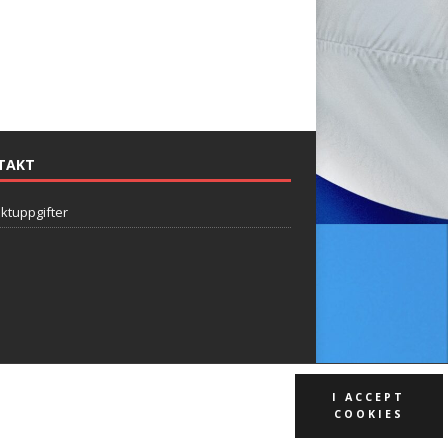
TAKT
ktuppgifter
I ACCEPT
COOKIES