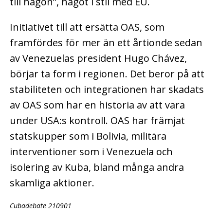
till någon”, något i stil med EU.
Initiativet till att ersätta OAS, som
framfördes för mer än ett årtionde sedan
av Venezuelas president Hugo Chávez,
börjar ta form i regionen. Det beror på att
stabiliteten och integrationen har skadats
av OAS som har en historia av att vara
under USA:s kontroll. OAS har främjat
statskupper som i Bolivia, militära
interventioner som i Venezuela och
isolering av Kuba, bland många andra
skamliga aktioner.
Cubadebate 210901