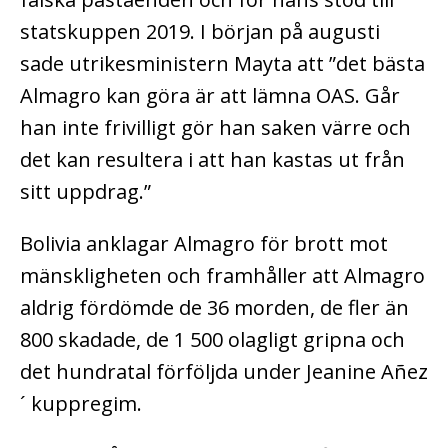
statskuppen 2019. I början på augusti
sade utrikesministern Mayta att ”det bästa
Almagro kan göra är att lämna OAS. Går
han inte frivilligt gör han saken värre och
det kan resultera i att han kastas ut från
sitt uppdrag.”
Bolivia anklagar Almagro för brott mot
mänskligheten och framhåller att Almagro
aldrig fördömde de 36 morden, de fler än
800 skadade, de 1 500 olagligt gripna och
det hundratal förföljda under Jeanine Añez
´ kuppregim.