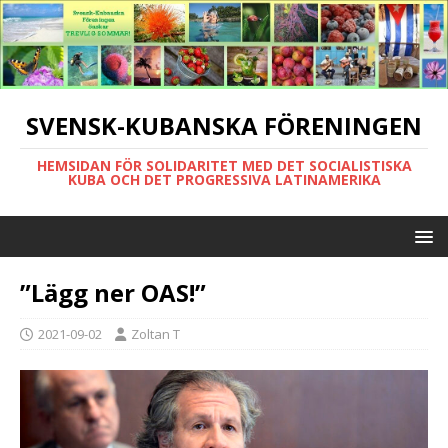
SVENSK-KUBANSKA FÖRENINGEN
HEMSIDAN FÖR SOLIDARITET MED DET SOCIALISTISKA
KUBA OCH DET PROGRESSIVA LATINAMERIKA
”Lägg ner OAS!”
2021-09-02
Zoltan T