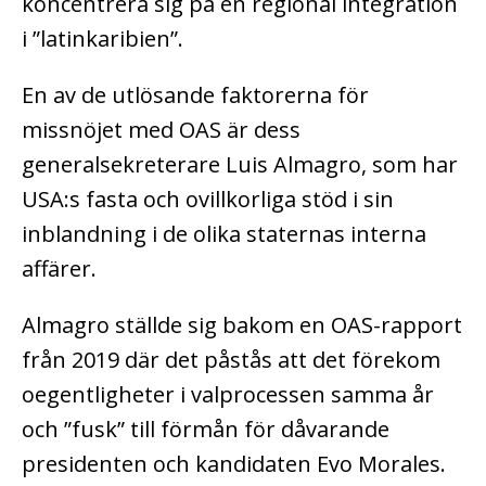
koncentrera sig på en regional integration
i ”latinkaribien”.
En av de utlösande faktorerna för
missnöjet med OAS är dess
generalsekreterare Luis Almagro, som har
USA:s fasta och ovillkorliga stöd i sin
inblandning i de olika staternas interna
affärer.
Almagro ställde sig bakom en OAS-rapport
från 2019 där det påstås att det förekom
oegentligheter i valprocessen samma år
och ”fusk” till förmån för dåvarande
presidenten och kandidaten Evo Morales.