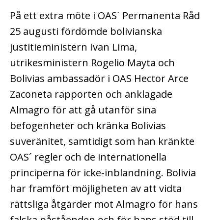
På ett extra möte i OAS´ Permanenta Råd
25 augusti fördömde bolivianska
justitieministern Ivan Lima,
utrikesministern Rogelio Mayta och
Bolivias ambassadör i OAS Hector Arce
Zaconeta rapporten och anklagade
Almagro för att gå utanför sina
befogenheter och kränka Bolivias
suveränitet, samtidigt som han kränkte
OAS´ regler och de internationella
principerna för icke-inblandning. Bolivia
har framfört möjligheten av att vidta
rättsliga åtgärder mot Almagro för hans
falska påståenden och för hans stöd till