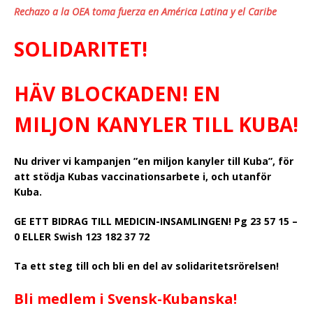
Rechazo a la OEA toma fuerza en América Latina y el Caribe
SOLIDARITET!
HÄV BLOCKADEN!
EN
MILJON KANYLER TILL KUBA!
Nu driver vi kampanjen ”en miljon kanyler till Kuba”, för
att stödja Kubas vaccinationsarbete i, och utanför
Kuba.
GE ETT BIDRAG TILL MEDICIN-INSAMLINGEN! Pg 23 57 15 –
0 ELLER Swish 123 182 37 72
Ta ett steg till och b
li en del av solidaritetsrörelsen!
Bli medlem i Svensk-Kubanska!