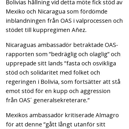
Bolivias hållning vid detta möte fick stöd av
Mexiko och Nicaragua som fördömde
inblandningen från OAS i valprocessen och
stödet till kuppregimen Añez.
Nicaraguas ambassadör betraktade OAS-
rapporten som ”bedräglig och olaglig” och
upprepade sitt lands ”fasta och osvikliga
stöd och solidaritet med folket och
regeringen i Bolivia, som fortsätter att stå
emot stöd för en kupp och aggression
från OAS´ generalsekreterare.”
Mexikos ambassadör kritiserade Almagro
för att denne ”gått långt utanför sitt