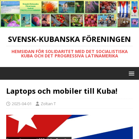
SVENSK-KUBANSKA FÖRENINGEN
HEMSIDAN FÖR SOLIDARITET MED DET SOCIALISTISKA
KUBA OCH DET PROGRESSIVA LATINAMERIKA
Laptops och mobiler till Kuba!
2025-04-01
Zoltan T