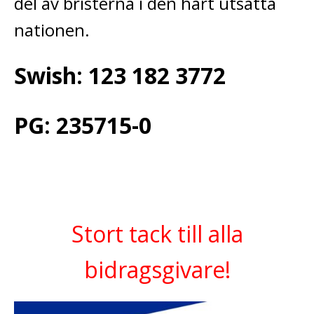
del av bristerna i den hårt utsatta
nationen.
Swish: 123 182 3772
PG: 235715-0
Stort tack till alla
bidragsgivare!