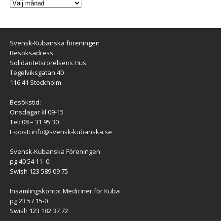
Svensk-Kubanska föreningen
Besöksadress:
Solidaritetsrörelsens Hus
Tegelviksgatan 40
116 41 Stockholm
Besökstid:
Onsdagar kl 09-15
Tel: 08 – 31 95 30
E-post:
info@svensk-kubanska.se
Svensk-Kubanska Föreningen
pg 40 54 11–0
Swish 123 589 09 75
Insamlingskontot Mediciner för Kuba
pg 23 57 15-0
Swish 123 182 37 72