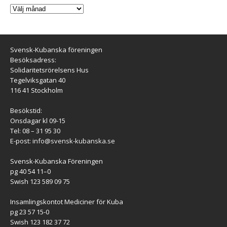
Svensk-Kubanska föreningen
Besöksadress:
Solidaritetsrörelsens Hus
Tegelviksgatan 40
116 41 Stockholm
Besökstid:
Onsdagar kl 09-15
Tel: 08 – 31 95 30
E-post:
info@svensk-kubanska.se
Svensk-Kubanska Föreningen
pg 40 54 11–0
Swish 123 589 09 75
Insamlingskontot Mediciner för Kuba
pg 23 57 15-0
Swish 123 182 37 72