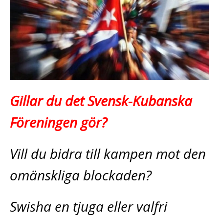
Gillar du det Svensk-Kubanska
Föreningen gör?
Vill du bidra till kampen mot den
omänskliga blockaden?
Swisha en tjuga eller valfri