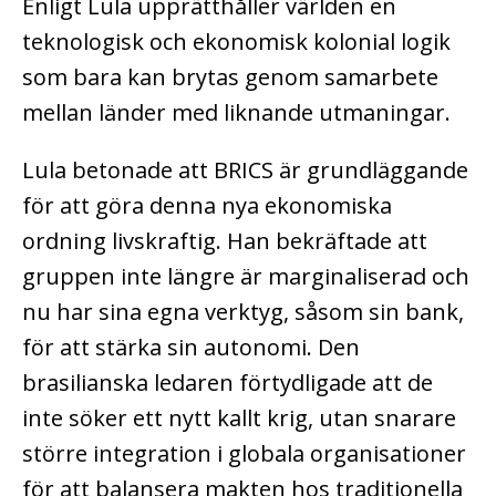
Enligt Lula upprätthåller världen en
teknologisk och ekonomisk kolonial logik
som bara kan brytas genom samarbete
mellan länder med liknande utmaningar.
Lula betonade att BRICS är grundläggande
för att göra denna nya ekonomiska
ordning livskraftig. Han bekräftade att
gruppen inte längre är marginaliserad och
nu har sina egna verktyg, såsom sin bank,
för att stärka sin autonomi. Den
brasilianska ledaren förtydligade att de
inte söker ett nytt kallt krig, utan snarare
större integration i globala organisationer
för att balansera makten hos traditionella