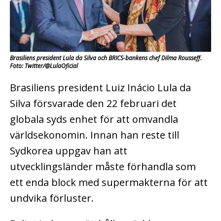
Brasiliens president Lula da Silva och BRICS-bankens chef Dilma Rousseff.
Foto: Twitter/@LulaOficial
Brasiliens president Luiz Inácio Lula da
Silva försvarade den 22 februari det
globala syds enhet för att omvandla
världsekonomin. Innan han reste till
Sydkorea uppgav han att
utvecklingsländer måste förhandla som
ett enda block med supermakterna för att
undvika förluster.