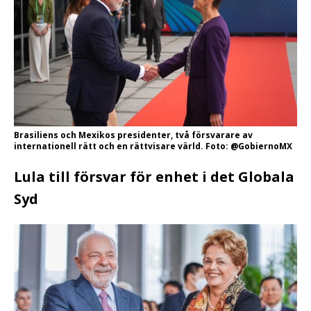
Brasiliens och Mexikos presidenter, två försvarare av
internationell rätt och en rättvisare värld. Foto: @GobiernoMX
Lula till försvar för enhet i det Globala
Syd