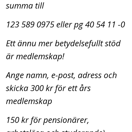
summa till
123 589 0975 eller pg 40 54 11 -0
Ett ännu mer betydelsefullt stöd
är medlemskap!
Ange namn, e-post, adress och
skicka 300 kr för ett års
medlemskap
150 kr för pensionärer,