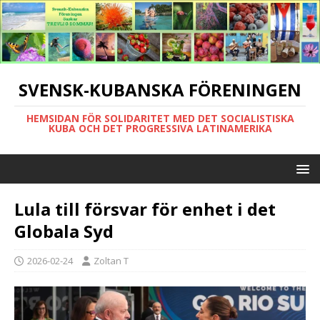
SVENSK-KUBANSKA FÖRENINGEN
HEMSIDAN FÖR SOLIDARITET MED DET SOCIALISTISKA
KUBA OCH DET PROGRESSIVA LATINAMERIKA
Lula till försvar för enhet i det
Globala Syd
2026-02-24
Zoltan T