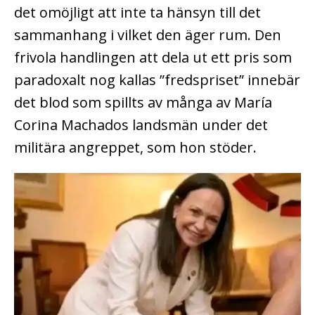
det omöjligt att inte ta hänsyn till det
sammanhang i vilket den äger rum. Den
frivola handlingen att dela ut ett pris som
paradoxalt nog kallas ”fredspriset” innebär
det blod som spillts av många av María
Corina Machados landsmän under det
militära angreppet, som hon stöder.