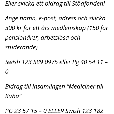
Eller skicka ett bidrag till Stödfonden!
Ange namn, e-post, adress och skicka
300 kr för ett års medlemskap (150 för
pensionärer, arbetslösa och
studerande)
Swish 123 589 0975 eller Pg 40 54 11 –
0
Bidrag till insamlingen ”Mediciner till
Kuba”
PG 23 57 15 – 0 ELLER Swish 123 182