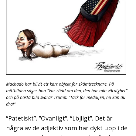
Machado har blivit ett kärt objekt för skämttecknare. På
mittbilden säger hon ”Var rädd om den, den har min värdighet”
och på nästa bild svarar Trump: ”Tack för medaljen, nu kan du
dra!”
”Patetiskt”. ”Ovanligt”. ”Löjligt”. Det är
några av de adjektiv som har dykt upp i de