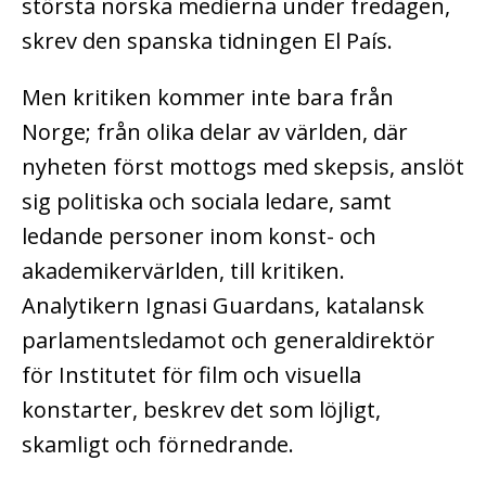
största norska medierna under fredagen,
skrev den spanska tidningen El País.
Men kritiken kommer inte bara från
Norge; från olika delar av världen, där
nyheten först mottogs med skepsis, anslöt
sig politiska och sociala ledare, samt
ledande personer inom konst- och
akademikervärlden, till kritiken.
Analytikern Ignasi Guardans, katalansk
parlamentsledamot och generaldirektör
för Institutet för film och visuella
konstarter, beskrev det som löjligt,
skamligt och förnedrande.