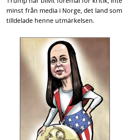
Trump har blivit föremål för kritik, inte
minst från media i Norge, det land som
tilldelade henne utmärkelsen.