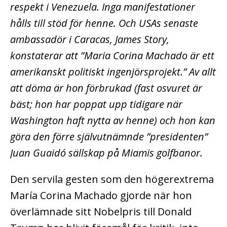
respekt i Venezuela. Inga manifestationer
hålls till stöd för henne. Och USAs senaste
ambassadör i Caracas, James Story,
konstaterar att ”Maria Corina Machado är ett
amerikanskt politiskt ingenjörsprojekt.” Av allt
att döma är hon förbrukad (fast osvuret är
bäst; hon har poppat upp tidigare när
Washington haft nytta av henne) och hon kan
göra den förre självutnämnde ”presidenten”
Juan Guaidó sällskap på Miamis golfbanor.
Den servila gesten som den högerextrema
María Corina Machado gjorde när hon
överlämnade sitt Nobelpris till Donald