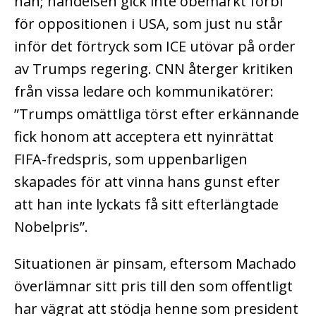
hån; händelsen gick inte obemärkt förbi
för oppositionen i USA, som just nu står
inför det förtryck som ICE utövar på order
av Trumps regering. CNN återger kritiken
från vissa ledare och kommunikatörer:
”Trumps omättliga törst efter erkännande
fick honom att acceptera ett nyinrättat
FIFA-fredspris, som uppenbarligen
skapades för att vinna hans gunst efter
att han inte lyckats få sitt efterlängtade
Nobelpris”.
Situationen är pinsam, eftersom Machado
överlämnar sitt pris till den som offentligt
har vägrat att stödja henne som president