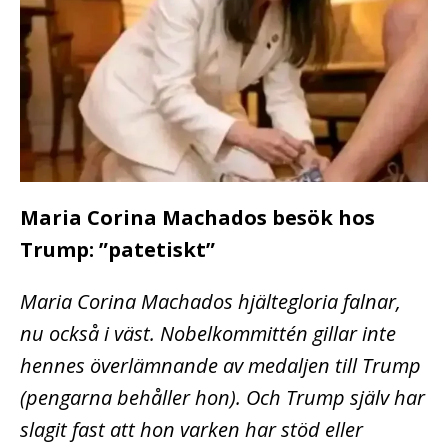
Maria Corina Machados besök hos
Trump: ”patetiskt”
Maria Corina Machados hjältegloria falnar,
nu också i väst. Nobelkommittén gillar inte
hennes överlämnande av medaljen till Trump
(pengarna behåller hon). Och Trump själv har
slagit fast att hon varken har stöd eller