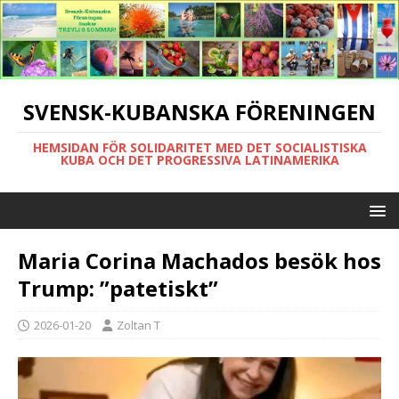
SVENSK-KUBANSKA FÖRENINGEN
HEMSIDAN FÖR SOLIDARITET MED DET SOCIALISTISKA
KUBA OCH DET PROGRESSIVA LATINAMERIKA
Maria Corina Machados besök hos
Trump: ”patetiskt”
2026-01-20
Zoltan T