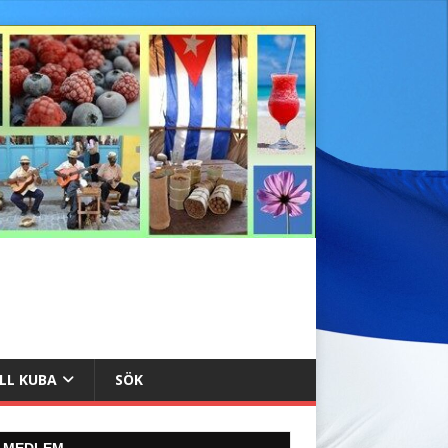
ILL KUBA
SÖK