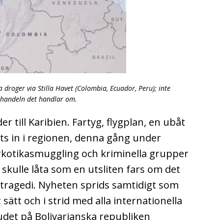
droger via Stilla Havet (Colombia, Ecuador, Peru); inte
rkhandeln det handlar om.
 till Karibien. Fartyg, flygplan, en ubåt
ts in i regionen, denna gång under
kotikasmuggling och kriminella grupper
skulle låta som en utsliten fars om det
ill tragedi. Nyheten sprids samtidigt som
sätt och i strid med alla internationella
udet på Bolivarianska republiken