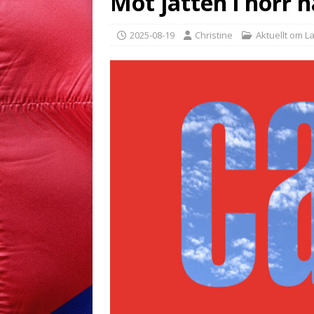
Mot jätten i norr h
2025-08-19
Christine
Aktuellt om L