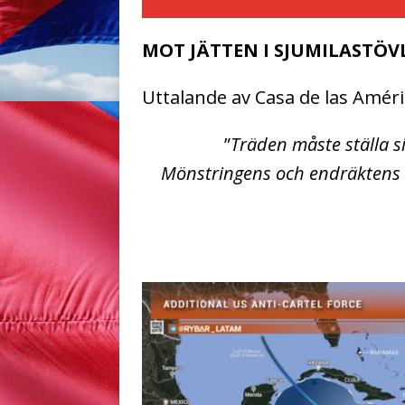
MOT JÄTTEN I SJUMILASTÖV
Uttalande av Casa de las Améri
”
Träden måste ställa si
Mönstringens och endräktens 