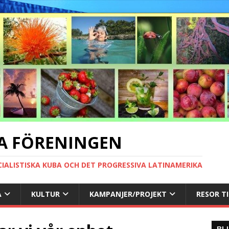
A FÖRENINGEN
CIALISTISKA KUBA OCH DET PROGRESSIVA LATINAMERIKA
A
KULTUR
KAMPANJER/PROJEKT
RESOR T