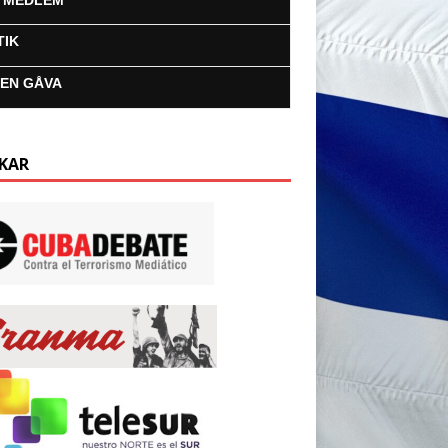
I MEDLEM
TIK
 EN GÅVA
KAR