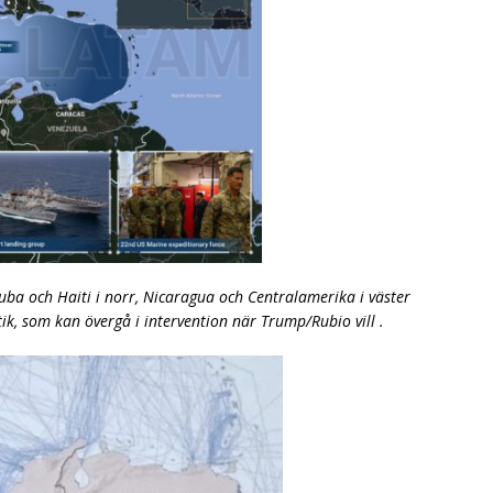
Kuba och Haiti i norr, Nicaragua och Centralamerika i väster
ik, som kan övergå i intervention när Trump/Rubio vill .