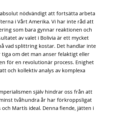
et absolut nödvändigt att fortsätta arbeta
terna i Vårt Amerika. Vi har inte råd att
ulering som bara gynnar reaktionen och
ltatet av valet i Bolivia är ett mycket
vad splittring kostar. Det handlar inte
r tiga om det man anser felaktigt eller
en för en revolutionär process. Enighet
t och kollektiv analys av komplexa
mperialismen själv hindrar oss från att
minst tvåhundra år har förkroppsligat
s och Martís ideal. Denna fiende, jätten i