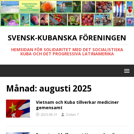
SVENSK-KUBANSKA FÖRENINGEN
HEMSIDAN FÖR SOLIDARITET MED DET SOCIALISTISKA
KUBA OCH DET PROGRESSIVA LATINAMERIKA
Månad:
augusti 2025
Vietnam och Kuba tillverkar mediciner
gemensamt
2025-08-31
Zoltan T