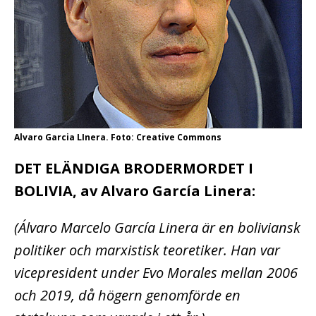
Alvaro Garcia LInera. Foto: Creative Commons
DET ELÄNDIGA BRODERMORDET I
BOLIVIA, av Alvaro García Linera:
(Álvaro Marcelo García Linera är en boliviansk
politiker och marxistisk teoretiker. Han var
vicepresident under Evo Morales mellan 2006
och 2019, då högern genomförde en