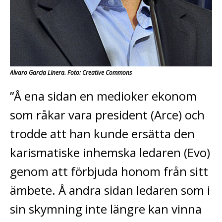
Alvaro Garcia LInera. Foto: Creative Commons
”Å ena sidan en medioker ekonom
som råkar vara president (Arce) och
trodde att han kunde ersätta den
karismatiske inhemska ledaren (Evo)
genom att förbjuda honom från sitt
ämbete. Å andra sidan ledaren som i
sin skymning inte längre kan vinna