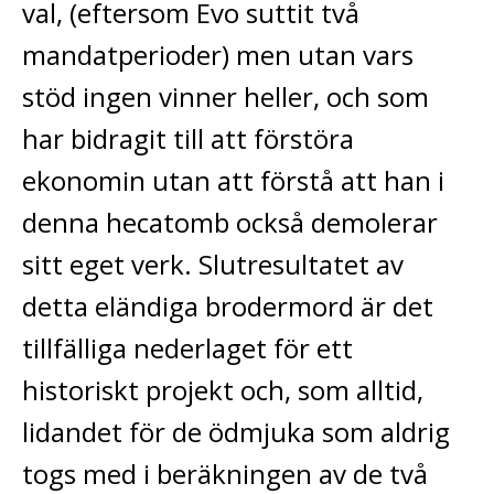
val, (eftersom Evo suttit två
mandatperioder) men utan vars
stöd ingen vinner heller, och som
har bidragit till att förstöra
ekonomin utan att förstå att han i
denna hecatomb också demolerar
sitt eget verk. Slutresultatet av
detta eländiga brodermord är det
tillfälliga nederlaget för ett
historiskt projekt och, som alltid,
lidandet för de ödmjuka som aldrig
togs med i beräkningen av de två