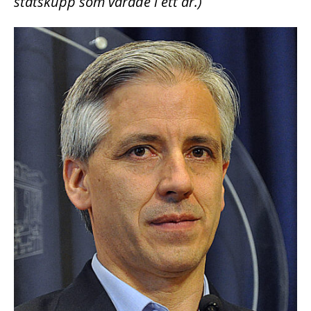
statskupp som varade i ett år.)