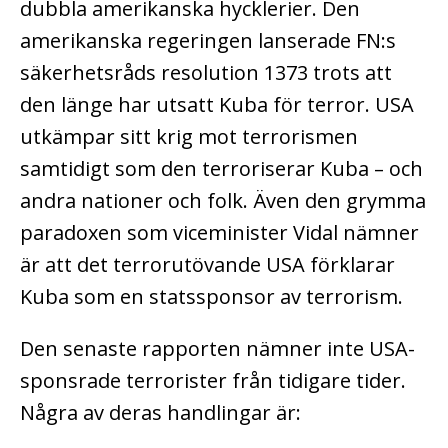
dubbla amerikanska hycklerier. Den
amerikanska regeringen lanserade FN:s
säkerhetsråds resolution 1373 trots att
den länge har utsatt Kuba för terror. USA
utkämpar sitt krig mot terrorismen
samtidigt som den terroriserar Kuba – och
andra nationer och folk. Även den grymma
paradoxen som viceminister Vidal nämner
är att det terrorutövande USA förklarar
Kuba som en statssponsor av terrorism.
Den senaste rapporten nämner inte USA-
sponsrade terrorister från tidigare tider.
Några av deras handlingar är: