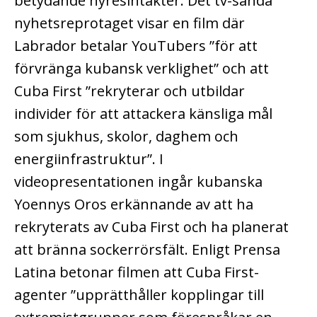
betydande hyresintäkter.
Det tv-sända
nyhetsreprotaget visar en film där
Labrador betalar YouTubers ”för att
förvränga kubansk verklighet” och att
Cuba First ”rekryterar och utbildar
individer för att attackera känsliga mål
som sjukhus, skolor, daghem och
energiinfrastruktur”. I
videopresentationen ingår kubanska
Yoennys Oros erkännande av att ha
rekryterats av Cuba First och ha planerat
att bränna sockerrörsfält.
Enligt Prensa
Latina betonar filmen att Cuba First-
agenter ”upprätthåller kopplingar till