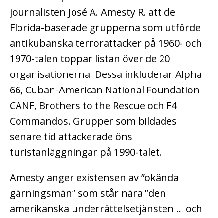
journalisten José A. Amesty R. att de
Florida-baserade grupperna som utförde
antikubanska terrorattacker på 1960- och
1970-talen toppar listan över de 20
organisationerna. Dessa inkluderar Alpha
66, Cuban-American National Foundation
CANF, Brothers to the Rescue och F4
Commandos. Grupper som bildades
senare tid attackerade öns
turistanläggningar på 1990-talet.
Amesty anger existensen av ”okända
gärningsmän” som står nära ”den
amerikanska underrättelsetjänsten … och