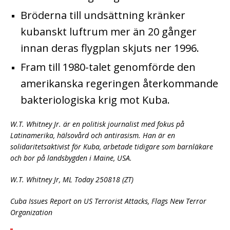
Bröderna till undsättning kränker
kubanskt luftrum mer än 20 gånger
innan deras flygplan skjuts ner 1996.
Fram till 1980-talet genomförde den
amerikanska regeringen återkommande
bakteriologiska krig mot Kuba.
W.T. Whitney Jr. är en politisk journalist med fokus på
Latinamerika, hälsovård och antirasism. Han är en
solidaritetsaktivist för Kuba, arbetade tidigare som barnläkare
och bor på landsbygden i Maine, USA.
W.T. Whitney Jr, ML Today 250818 (ZT)
Cuba Issues Report on US Terrorist Attacks, Flags New Terror
Organization