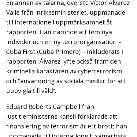
En annan av talarna, överste Víctor Álvarez
Valle från inrikesministeriet, uppmanade
till internationell uppmärksamhet åt
rapporten. Han nämnde att fem nya
individer och en ny terrororganisation –
Cuba First (Cuba Primero) – inkluderats i
rapporten. Álvarez lyfte också fram den
kriminella karaktären av cyberterrorism
och ”användning av sociala medier för att
uppvigla till våld”.
Eduard Roberts Campbell från
justitieministerns kansli förklarade att
finansiering av terrorism är ett brott; han
uppmanade till internationellt samarbete i