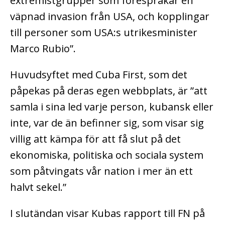
extremistgrupper som förespråkar en
väpnad invasion från USA, och kopplingar
till personer som USA:s utrikesminister
Marco Rubio”.
Huvudsyftet med Cuba First, som det
påpekas på deras egen webbplats, är ”att
samla i sina led varje person, kubansk eller
inte, var de än befinner sig, som visar sig
villig att kämpa för att få slut på det
ekonomiska, politiska och sociala system
som påtvingats vår nation i mer än ett
halvt sekel.”
I slutändan visar Kubas rapport till FN på