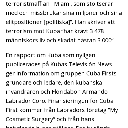
terroristmaffian i Miami, som stoltserar
med och missbrukar sina miljoner och sina
elitpositioner [politiska]”. Han skriver att
terrorism mot Kuba ”har krävt 3 478
människors liv och skadat nästan 3 000”.
En rapport om Kuba som nyligen
publicerades på Kubas Televisión News
ger information om gruppen Cuba Firsts
grundare och ledare, den kubanska
invandraren och Floridabon Armando
Labrador Coro. Finansieringen för Cuba
First kommer från Labradors företag ”My
Cosmetic Surgery” och från hans