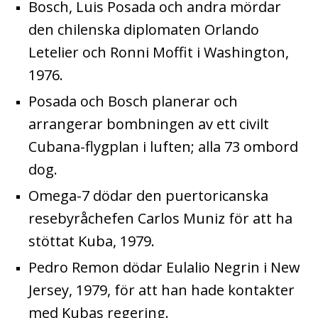
Bosch, Luis Posada och andra mördar
den chilenska diplomaten Orlando
Letelier och Ronni Moffit i Washington,
1976.
Posada och Bosch planerar och
arrangerar bombningen av ett civilt
Cubana-flygplan i luften; alla 73 ombord
dog.
Omega-7 dödar den puertoricanska
resebyråchefen Carlos Muniz för att ha
stöttat Kuba, 1979.
Pedro Remon dödar Eulalio Negrin i New
Jersey, 1979, för att han hade kontakter
med Kubas regering.