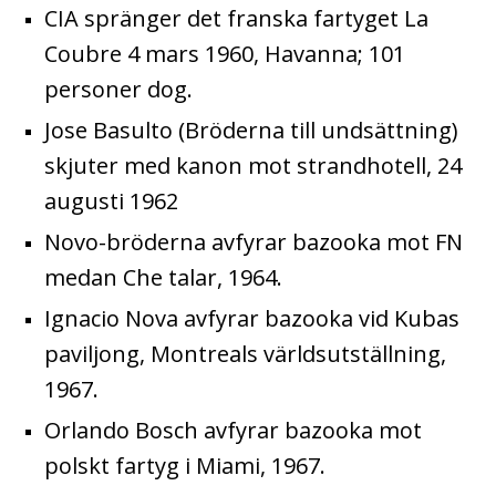
CIA spränger det franska fartyget La
Coubre 4 mars 1960, Havanna; 101
personer dog.
Jose Basulto (Bröderna till undsättning)
skjuter med kanon mot strandhotell, 24
augusti 1962
Novo-bröderna avfyrar bazooka mot FN
medan Che talar, 1964.
Ignacio Nova avfyrar bazooka vid Kubas
paviljong, Montreals världsutställning,
1967.
Orlando Bosch avfyrar bazooka mot
polskt fartyg i Miami, 1967.