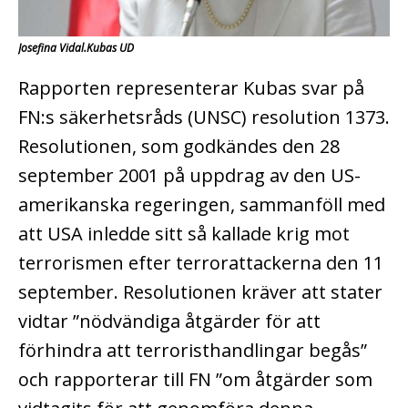
Josefina Vidal.Kubas UD
Rapporten representerar Kubas svar på
FN:s säkerhetsråds (UNSC) resolution 1373.
Resolutionen, som godkändes den 28
september 2001 på uppdrag av den US-
amerikanska regeringen, sammanföll med
att USA inledde sitt så kallade krig mot
terrorismen efter terrorattackerna den 11
september. Resolutionen kräver att stater
vidtar ”nödvändiga åtgärder för att
förhindra att terroristhandlingar begås”
och rapporterar till FN ”om åtgärder som