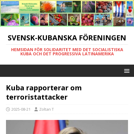
SVENSK-KUBANSKA FÖRENINGEN
HEMSIDAN FÖR SOLIDARITET MED DET SOCIALISTISKA
KUBA OCH DET PROGRESSIVA LATINAMERIKA
Kuba rapporterar om
terroristattacker
2025-08-21
Zoltan T