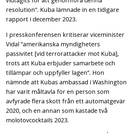
vidtagits för att genomföra denna
resolution”. Kuba lämnade in en tidigare
rapport i december 2023.
I presskonferensen kritiserar viceminister
Vidal ”amerikanska myndigheters
passivitet [vid terrorattacker mot Kuba],
trots att Kuba erbjuder samarbete och
tillämpar och uppfyller lagen”. Hon
nämnde att Kubas ambassad i Washington
har varit måltavla för en person som
avfyrade flera skott från ett automatgevär
2020, och en annan som kastade två
molotovcocktails 2023.