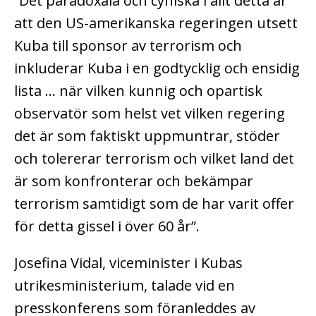
”Det paradoxala och cyniska i allt detta är
att den US-amerikanska regeringen utsett
Kuba till sponsor av terrorism och
inkluderar Kuba i en godtycklig och ensidig
lista … när vilken kunnig och opartisk
observatör som helst vet vilken regering
det är som faktiskt uppmuntrar, stöder
och tolererar terrorism och vilket land det
är som konfronterar och bekämpar
terrorism samtidigt som de har varit offer
för detta gissel i över 60 år”.
Josefina Vidal, viceminister i Kubas
utrikesministerium, talade vid en
presskonferens som föranleddes av