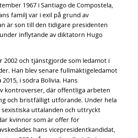
tember 1967 i Santiago de Compostela,
s familj var i exil på grund av
n är son till den tidigare presidenten
under inflytande av diktatorn Hugo
är 2002 och tjänstgjorde som ledamot i
er. Han blev senare fullmäktigeledamot
2015, i södra Bolivia.
Hans
 kontroverser, där offentliga arbeten
ng och bristfälligt utförande.
Under hela
 sexistiska uttalanden och uttryckt
r kvinnor som är offer för
vskedades hans vicepresidentkandidat,