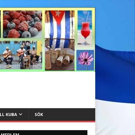
ILL KUBA
SÖK