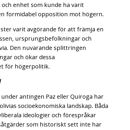
a och enhet som kunde ha varit
en formidabel opposition mot högern.
nster varit avgörande för att främja en
assen, ursprungsbefolkningar och
via.
Den nuvarande splittringen
ngar och ökar dessa
 för högerpolitik.
d
 under antingen Paz eller Quiroga har
olivias socioekonomiska landskap.
Båda
liberala ideologier och förespråkar
åtgärder som historiskt sett inte har