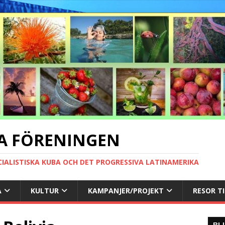
A FÖRENINGEN
CIALISTISKA KUBA OCH DET PROGRESSIVA LATINAMERIKA
A
KULTUR
KAMPANJER/PROJEKT
RESOR T