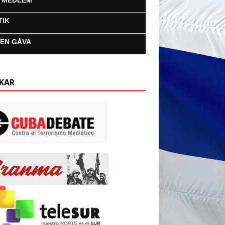
I MEDLEM
TIK
 EN GÅVA
KAR