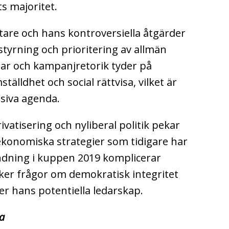
s majoritet.
are och hans kontroversiella åtgärder
styrning och prioritering av allmän
gar och kampanjretorik tyder på
lldhet och social rättvisa, vilket är
ssiva agenda.
vatisering och nyliberal politik pekar
konomiska strategier som tidigare har
ndning i kuppen 2019 komplicerar
ker frågor om demokratisk integritet
r hans potentiella ledarskap.
sa