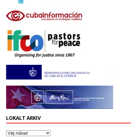
LOKALT ARKIV