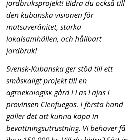
jordbruksprojekt! Bidra du också till
den kubanska visionen för
matsuveränitet, starka
lokalsamhällen, och hållbart
jordbruk!
Svensk-Kubanska ger stöd till ett
småskaligt projekt till en
agroekologisk gård i Las Lajas i
provinsen Cienfuegos. I första hand
gäller det att kunna köpa in
bevattningsutrustning. Vi behöver få
ihop 150 000 kr. Vill du bidra? Sätt in