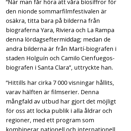
”När man får höra att våra biosiffror för
den nionde sommarfilmfestivalen är
osäkra, titta bara på bilderna från
biograferna Yara, Riviera och La Rampa
denna lördagseftermiddag; medan de
andra bilderna är från Martí-biografen i
staden Holguín och Camilo Cienfuegos-
biografen i Santa Clara”, uttryckte han.
”Hittills har cirka 7 000 visningar hållits,
varav hälften är filmserier. Denna
mångfald av utbud har gjort det möjligt
för oss att locka publik i alla åldrar och
regioner, med ett program som
kombinerar nationell och internationell