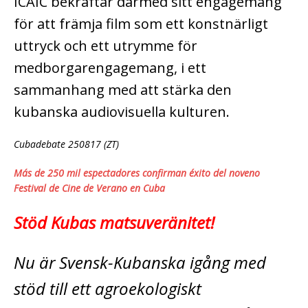
ICAIC bekräftar därmed sitt engagemang
för att främja film som ett konstnärligt
uttryck och ett utrymme för
medborgarengagemang, i ett
sammanhang med att stärka den
kubanska audiovisuella kulturen.
Cubadebate 250817 (ZT)
Más de 250 mil espectadores confirman éxito del noveno
Festival de Cine de Verano en Cuba
Stöd Kubas matsuveränitet!
Nu är Svensk-Kubanska igång med
stöd till ett agroekologiskt