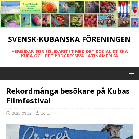
SVENSK-KUBANSKA FÖRENINGEN
HEMSIDAN FÖR SOLIDARITET MED DET SOCIALISTISKA
KUBA OCH DET PROGRESSIVA LATINAMERIKA
Rekordmånga besökare på Kubas
Filmfestival
2025-08-23
Zoltan T