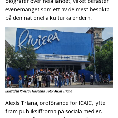
biografer över hela landet, vilket befäster
evenemanget som ett av de mest besökta
på den nationella kulturkalendern.
Biografen Riviera i Havanna. Foto: Alexis Triana
Alexis Triana, ordförande för ICAIC, lyfte
fram publiksiffrorna på sociala medier.