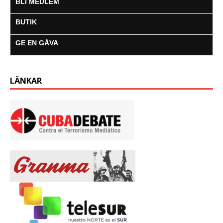
BLI MEDLEM
BUTIK
GE EN GÅVA
LÄNKAR