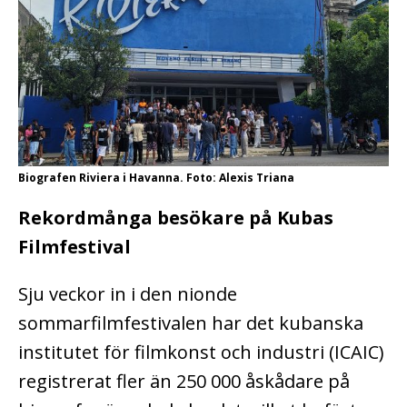
Biografen Riviera i Havanna. Foto: Alexis Triana
Rekordmånga besökare på Kubas
Filmfestival
Sju veckor in i den nionde
sommarfilmfestivalen har det kubanska
institutet för filmkonst och industri (ICAIC)
registrerat fler än 250 000 åskådare på