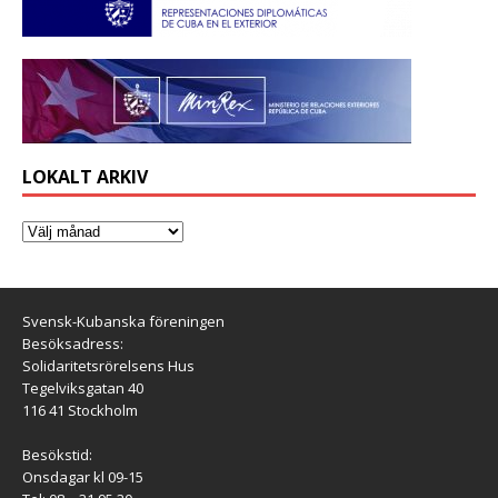
LOKALT ARKIV
Svensk-Kubanska föreningen
Besöksadress:
Solidaritetsrörelsens Hus
Tegelviksgatan 40
116 41 Stockholm
Besökstid:
Onsdagar kl 09-15