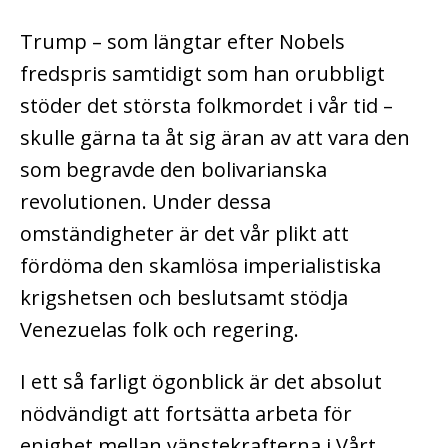
Trump – som längtar efter Nobels
fredspris samtidigt som han orubbligt
stöder det största folkmordet i vår tid –
skulle gärna ta åt sig äran av att vara den
som begravde den bolivarianska
revolutionen. Under dessa
omständigheter är det vår plikt att
fördöma den skamlösa imperialistiska
krigshetsen och beslutsamt stödja
Venezuelas folk och regering.
I ett så farligt ögonblick är det absolut
nödvändigt att fortsätta arbeta för
enighet mellan vänstekrafterna i Vårt