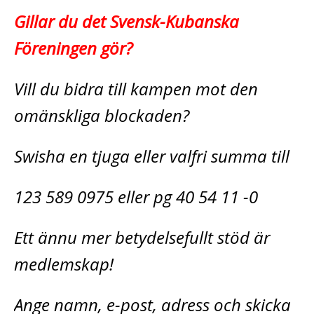
Gillar du det Svensk-Kubanska
Föreningen gör?
Vill du bidra till kampen mot den
omänskliga blockaden?
Swisha en tjuga eller valfri summa till
123 589 0975 eller pg 40 54 11 -0
Ett ännu mer betydelsefullt stöd är
medlemskap!
Ange namn, e-post, adress och skicka