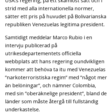
USA:s regering, på ett skamlöst sätt och i
strid med alla internationella normer,
sätter ett pris på huvudet på Bolivarianska
republiken Venezuelas legitima president.
Samtidigt meddelar Marco Rubio i en
intervju publicerad på
utrikesdepartementets officiella
webbplats att hans regering oundvikligen
kommer att behöva ta itu med Venezuelas
”narkoterroristiska regim” med ”något mer
än belöningar”, och nämner Colombia,
med sin ”oberäknelige president”, bland de
länder som måste återgå till fullständig
underkastelse.