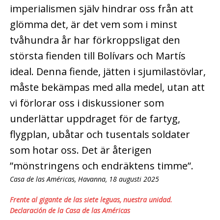
imperialismen själv hindrar oss från att
glömma det, är det vem som i minst
tvåhundra år har förkroppsligat den
största fienden till Bolívars och Martís
ideal. Denna fiende, jätten i sjumilastövlar,
måste bekämpas med alla medel, utan att
vi förlorar oss i diskussioner som
underlättar uppdraget för de fartyg,
flygplan, ubåtar och tusentals soldater
som hotar oss. Det är återigen
”mönstringens och endräktens timme”.
Casa de las Américas, Havanna, 18 augusti 2025
Frente al gigante de las siete leguas, nuestra unidad.
Declaración de la Casa de las Américas