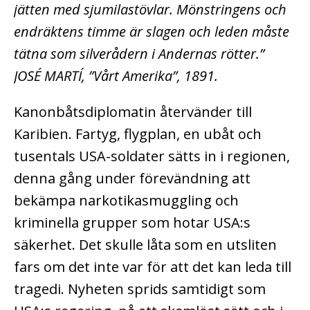
jätten med sjumilastövlar. Mönstringens och
endräktens timme är slagen och leden måste
tätna som silverådern i Andernas rötter.”
JOSÉ MARTÍ, ”Vårt Amerika”, 1891.
Kanonbåtsdiplomatin återvänder till
Karibien. Fartyg, flygplan, en ubåt och
tusentals USA-soldater sätts in i regionen,
denna gång under förevändning att
bekämpa narkotikasmuggling och
kriminella grupper som hotar USA:s
säkerhet. Det skulle låta som en utsliten
fars om det inte var för att det kan leda till
tragedi. Nyheten sprids samtidigt som