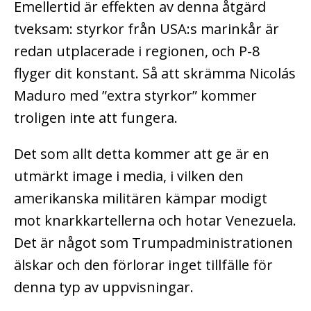
Emellertid är effekten av denna åtgärd
tveksam: styrkor från USA:s marinkår är
redan utplacerade i regionen, och P-8
flyger dit konstant. Så att skrämma Nicolás
Maduro med ”extra styrkor” kommer
troligen inte att fungera.
Det som allt detta kommer att ge är en
utmärkt image i media, i vilken den
amerikanska militären kämpar modigt
mot knarkkartellerna och hotar Venezuela.
Det är något som Trumpadministrationen
älskar och den förlorar inget tillfälle för
denna typ av uppvisningar.