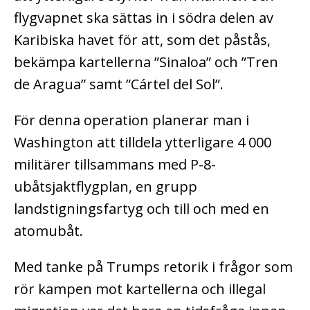
flygvapnet ska sättas in i södra delen av
Karibiska havet för att, som det påstås,
bekämpa kartellerna ”Sinaloa” och ”Tren
de Aragua” samt ”Cártel del Sol”.
För denna operation planerar man i
Washington att tilldela ytterligare 4 000
militärer tillsammans med P-8-
ubåtsjaktflygplan, en grupp
landstigningsfartyg och till och med en
atomubåt.
Med tanke på Trumps retorik i frågor som
rör kampen mot kartellerna och illegal