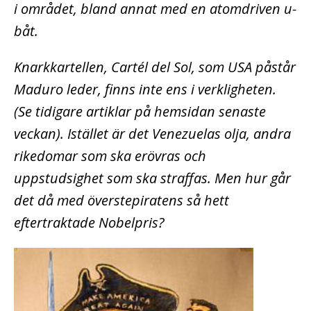
i området, bland annat med en atomdriven u-
båt.
Knarkkartellen, Cartél del Sol, som USA påstår
Maduro leder, finns inte ens i verkligheten.
(Se tidigare artiklar på hemsidan senaste
veckan). Istället är det Venezuelas olja, andra
rikedomar som ska erövras och
uppstudsighet som ska straffas. Men hur går
det då med överstepiratens så hett
eftertraktade Nobelpris?