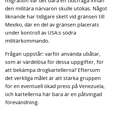
migration var det bara en tidsfråga innan
den militära närvaron skulle utökas. Något
liknande har tidigare skett vid gränsen till
Mexiko, där en del av gränsen placerats
under kontroll av USA:s södra
militärkommando.
Frågan uppstår: varför använda ubåtar,
som är värdelösa för dessa uppgifter, för
att bekämpa drogkartellerna? Eftersom
det verkliga målet är att stärka gruppen
för en eventuell ökad press på Venezuela,
och kartellerna här bara är en påtvingad
förevändning.