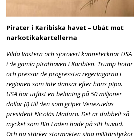
Pirater i Karibiska havet – Ubåt mot
narkotikakartellerna
Vilda Västern och sjöröveri kännetecknar USA
i de gamla pirathaven i Karibien. Trump hotar
och pressar de progressiva regeringarna i
regionen som inte dansar efter hans pipa.
USA har utfäst en belöning på 50 miljoner
dollar (!) till den som griper Venezuelas
president Nicolás Maduro. Det är dubbelt så
mycket som Bin Laden hade på sitt huvud.
Och nu stärker stormakten sina militärstyrkor