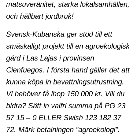
matsuveränitet, starka lokalsamhällen,
och hållbart jordbruk!
Svensk-Kubanska ger stöd till ett
småskaligt projekt till en agroekologisk
gård i Las Lajas i provinsen
Cienfuegos. I första hand gäller det att
kunna köpa in bevattningsutrustning.
Vi behöver få ihop 150 000 kr. Vill du
bidra? Sätt in valfri summa på PG 23
57 15 – 0 ELLER Swish 123 182 37
72. Märk betalningen ”agroekologi”.