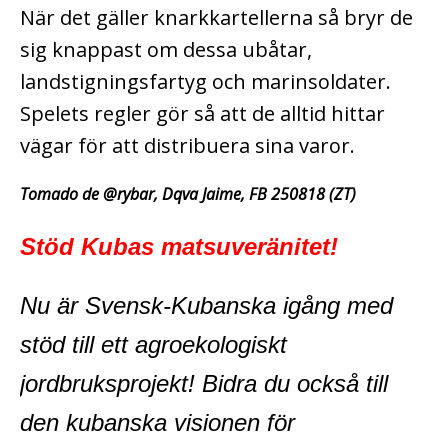
När det gäller knarkkartellerna så bryr de
sig knappast om dessa ubåtar,
landstigningsfartyg och marinsoldater.
Spelets regler gör så att de alltid hittar
vägar för att distribuera sina varor.
Tomado de @rybar,
Dqva Jaime, FB 250818 (ZT)
Stöd Kubas matsuveränitet!
Nu är Svensk-Kubanska igång med
stöd till ett agroekologiskt
jordbruksprojekt! Bidra du också till
den kubanska visionen för