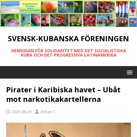
SVENSK-KUBANSKA FÖRENINGEN
HEMSIDAN FÖR SOLIDARITET MED DET SOCIALISTISKA
KUBA OCH DET PROGRESSIVA LATINAMERIKA
Pirater i Karibiska havet – Ubåt
mot narkotikakartellerna
2025-08-29
Zoltan T