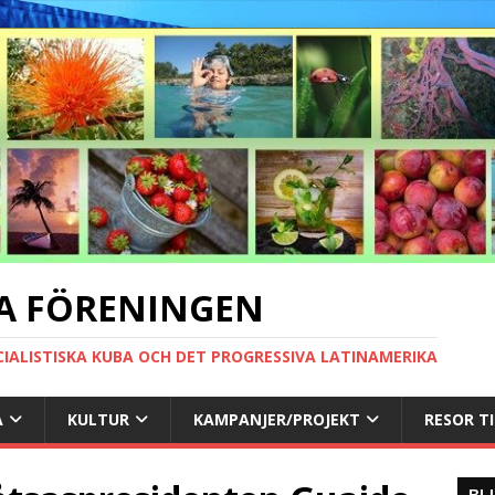
A FÖRENINGEN
CIALISTISKA KUBA OCH DET PROGRESSIVA LATINAMERIKA
A
KULTUR
KAMPANJER/PROJEKT
RESOR T