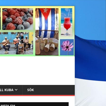
ILL KUBA
SÖK