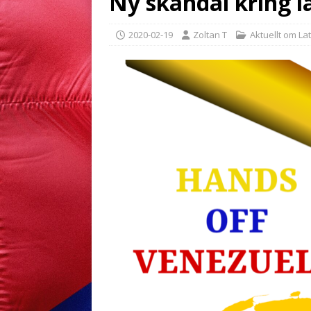
Ny skandal kring 
2020-02-19
Zoltan T
Aktuellt om La