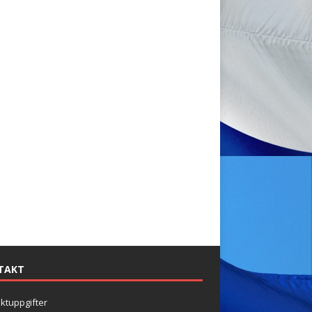
TAKT
ktuppgifter