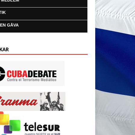
I MEDLEM
TIK
 EN GÅVA
KAR