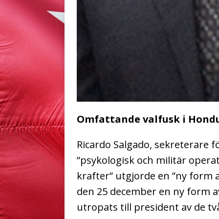
Omfattande valfusk i Hond
Ricardo Salgado, sekreterare fö
”psykologisk och militär operat
krafter” utgjorde en ”ny form 
den 25 december en ny form av
utropats till president av de