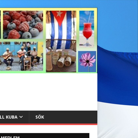
ILL KUBA
SÖK