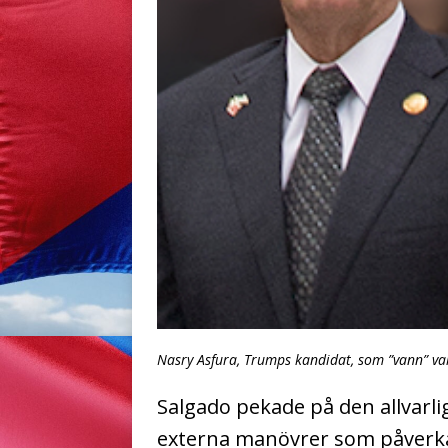
Nasry Asfura, Trumps kandidat, som ”vann” va
Salgado pekade på den allvarl
externa manövrer som påverk