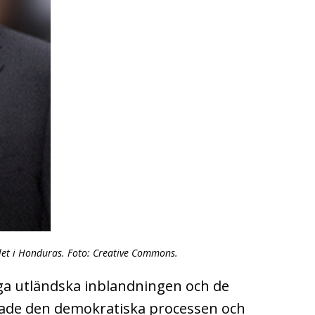
let i Honduras. Foto: Creative Commons.
iga utländska inblandningen och de
ade den demokratiska processen och