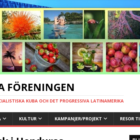
A FÖRENINGEN
CIALISTISKA KUBA OCH DET PROGRESSIVA LATINAMERIKA
A
KULTUR
KAMPANJER/PROJEKT
RESOR T