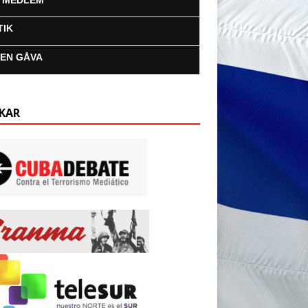
I MEDLEM
TIK
 EN GÅVA
KAR