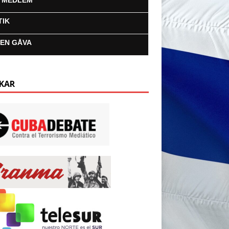
I MEDLEM
TIK
 EN GÅVA
KAR