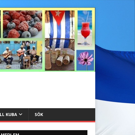
ILL KUBA
SÖK