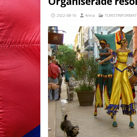
Organiserade reso
2022-08-16
Anna
TURISTINFORMAT