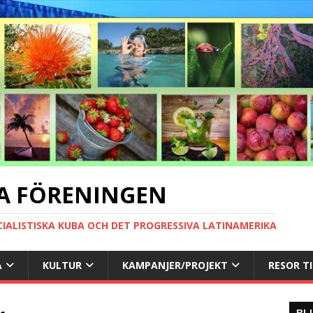
A FÖRENINGEN
CIALISTISKA KUBA OCH DET PROGRESSIVA LATINAMERIKA
A
KULTUR
KAMPANJER/PROJEKT
RESOR T