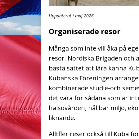
Uppdaterat i maj 2026
Organiserade resor
Många som inte vill åka på eg
resor. Nordiska Brigaden och a
bästa sättet att lära känna Ku
Kubanska Föreningen arrange
kombinerade studie-och semest
det vara för sådana som är int
hälsovården, hållbar miljö, eko
liknande.
Alltfler reser också till Kuba 