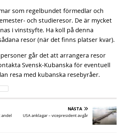
ar som regelbundet förmedlar och
semester- och studieresor. De är mycket
nas i vinstsyfte. Ha koll på denna
ådana resor (när det finns platser kvar).
 personer går det att arrangera resor
ontakta Svensk-Kubanska för eventuell
ådan resa med kubanska resebyråer.
NÄSTA
t andel
USA anklagar – vicepresident avgår