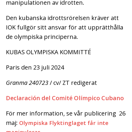
manipulationen av idrotten.
Den kubanska idrottsrörelsen kräver att
IOK fullgör sitt ansvar för att upprätthålla
de olympiska principerna.
KUBAS OLYMPISKA KOMMITTÉ
Paris den 23 juli 2024
Granma 240723
/ cv/ ZT redigerat
Declaración del Comité Olímpico Cubano
För mer information, se vår publicering 26
maj:
Olympiska Flyktinglaget får inte
manipuleras