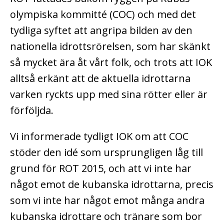
olympiska kommitté (COC) och med det
tydliga syftet att angripa bilden av den
nationella idrottsrörelsen, som har skänkt
så mycket ära åt vårt folk, och trots att IOK
alltså erkänt att de aktuella idrottarna
varken ryckts upp med sina rötter eller är
förföljda.
Vi informerade tydligt IOK om att COC
stöder den idé som ursprungligen låg till
grund för ROT 2015, och att vi inte har
något emot de kubanska idrottarna, precis
som vi inte har något emot många andra
kubanska idrottare och tränare som bor