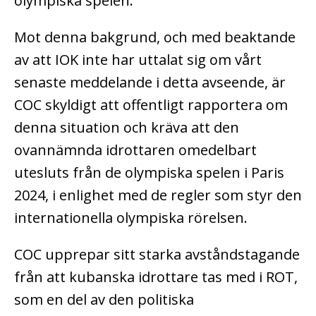
olympiska spelen.
Mot denna bakgrund, och med beaktande
av att IOK inte har uttalat sig om vårt
senaste meddelande i detta avseende, är
COC skyldigt att offentligt rapportera om
denna situation och kräva att den
ovannämnda idrottaren omedelbart
utesluts från de olympiska spelen i Paris
2024, i enlighet med de regler som styr den
internationella olympiska rörelsen.
COC upprepar sitt starka avståndstagande
från att kubanska idrottare tas med i ROT,
som en del av den politiska