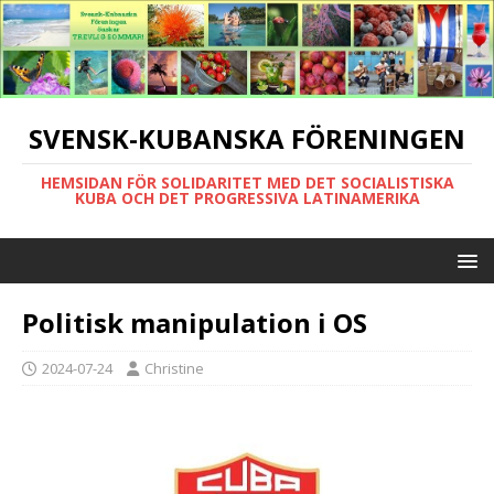
SVENSK-KUBANSKA FÖRENINGEN
HEMSIDAN FÖR SOLIDARITET MED DET SOCIALISTISKA
KUBA OCH DET PROGRESSIVA LATINAMERIKA
Politisk manipulation i OS
2024-07-24
Christine