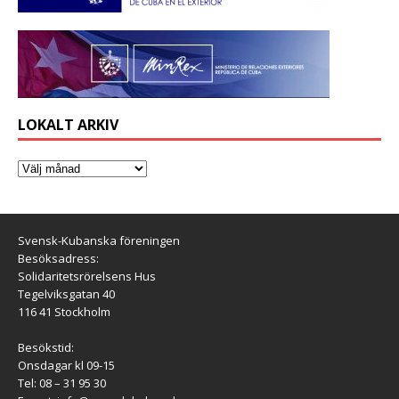
LOKALT ARKIV
Svensk-Kubanska föreningen
Besöksadress:
Solidaritetsrörelsens Hus
Tegelviksgatan 40
116 41 Stockholm
Besökstid:
Onsdagar kl 09-15
Tel: 08 – 31 95 30