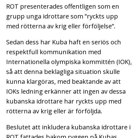
ROT presenterades offentligen som en
grupp unga idrottare som ”ryckts upp
med rötterna av krig eller förföljelse”.
Sedan dess har Kuba haft en seriös och
respektfull kommunikation med
Internationella olympiska kommittén (IOK),
så att denna beklagliga situation skulle
kunna klargöras, med beaktande av att
IOKs ledning erkänner att ingen av dessa
kubanska idrottare har ryckts upp med
rötterna av krig eller är förföljda.
Beslutet att inkludera kubanska idrottare i
ROT fattades bakom ryggen på Kubas